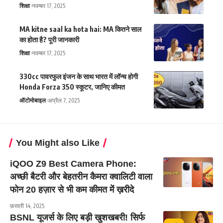
शिक्षा
नवम्बर 17, 2025
MA kitne saal ka hota hai: MA कितने साल
का होता है? पूरी जानकारी
शिक्षा
नवम्बर 17, 2025
330cc पावरफुल इंजन के साथ भारत में लॉन्च होगी
Honda Forza 350 स्कूटर, जानिए कीमत
ऑटोमोबाइल
अप्रैल 7, 2025
You Might also Like
iQOO Z9 Best Camera Phone:
अच्छी बैटरी और बेहतरीन कैमरा क्वालिटी वाला
फोन 20 हज़ार से भी कम कीमत में ख़रीदे
फ़रवरी 14, 2025
BSNL यूजर्स के लिए बड़ी खुशखबरी! सिर्फ