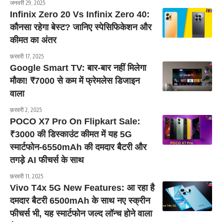
जनवरी 29, 2025
Infinix Zero 20 Vs Infinix Zero 40:
कौनसा रहेगा बेस्ट? जानिए स्पेसिफिकेशन और
कीमत का अंतर
फ़रवरी 17, 2025
Google Smart TV: बार-बार नहीं मिलेगा
मौका! ₹7000 से कम में फ्रेमलेस डिजाइन
वाला
फ़रवरी 2, 2025
POCO X7 Pro On Flipkart Sale:
₹3000 की डिस्काउंट कीमत में यह 5G
स्मार्टफोन-6550mAh की दमदार बैटरी और
तगड़े AI फीचर्स के साथ
फ़रवरी 11, 2025
Vivo T4x 5G New Features: आ रहा है
दमदार बैटरी 6500mAh के साथ नए स्क्रीन
फीचर्स भी, यह स्मार्टफोन जल्द लॉन्च होने वाला