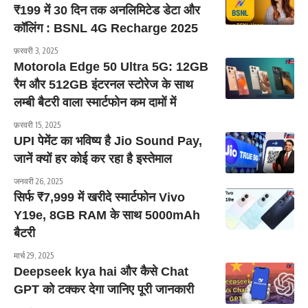
₹199 में 30 दिन तक अनलिमिटेड डेटा और
कॉलिंग : BSNL 4G Recharge 2025
फ़रवरी 3, 2025
Motorola Edge 50 Ultra 5G: 12GB
रैम और 512GB इंटरनल स्टोरेज के साथ
लम्बी बैटरी वाला स्मार्टफोन कम दामों में
फ़रवरी 15, 2025
UPI पेमेंट का भविष्य है Jio Sound Pay,
जानें क्यों हर कोई कर रहा है इस्तेमाल
जनवरी 26, 2025
सिर्फ ₹7,999 में खरीदे स्मार्टफोन Vivo
Y19e, 8GB RAM के साथ 5000mAh
बैटरी
मार्च 29, 2025
Deepseek kya hai और कैसे Chat
GPT को टक्कर देगा जानिए पूरी जानकारी