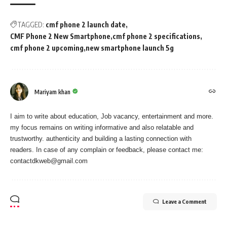
TAGGED:
cmf phone 2 launch date
CMF Phone 2 New Smartphone
cmf phone 2 specifications
cmf phone 2 upcoming
new smartphone launch 5g
Mariyam khan
I aim to write about education, Job vacancy, entertainment and more.
my focus remains on writing informative and also relatable and
trustworthy. authenticity and building a lasting connection with
readers. In case of any complain or feedback, please contact me:
contactdkweb@gmail.com
Leave a Comment