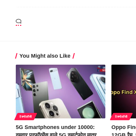
You Might also Like
टेक्नोलॉजी
टेक्नोलॉजी
5G Smartphones under 10000:
Oppo Fin
दमदार परफॉरमेंस वाले 5G स्मार्टफोन मात्र
12GB रैम,