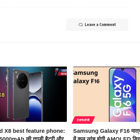
Leave a Comment
टेक्नोलॉजी
d X8 best feature phone:
Samsung Galaxy F16 मात्
 5000mAh की तगड़ी बैटरी और
में कल लांच होगी AMOLED डिस्