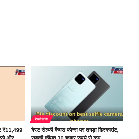
टेक्नोलॉजी
र ₹11,499
बेस्ट सेल्फी कैमरा फोन्स पर तगड़ा डिस्काउंट,
प्ले और
सबकी कीमत 30 हजार रुपये से कम