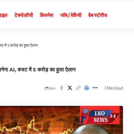
बाइल
टेक्नोलॉजी
बिजनेस
जॉब / वेकैंसी
वेब स्टोरीज
जट में 5 करोड़ का हुला ऐलान
गा AI, बजट में 5 करोड़ का हुला ऐलान
3 Min Read
Share