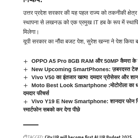
उत्तर प्रदेश सरकार की यह पहल राज्य को तकनीकी क्षेत्र म
स्थापना से लखनऊ को एक प्रमुख IT हब के रूप में स्थाप
मिलेगा।
यूपी सरकार का नौंवा बजट पेश, सुरेश खन्ना ने पेश किय
OPPO A5 Pro 8GB RAM और 50MP कैमरा के साथ जल
New Upcoming SmartPhones: ज़बरदस्त टेक्नोलॉजी वा
Vivo V50 का इंतजार खत्म! दमदार प्रोसेसर और शानद
Moto Best Look Smartphone :मोटोरोला का धा
दमदार फीचर्स
Vivo Y19 E New Smartphone: शानदार फोन निक
स्मार्टफोन सबको कर देगा पीछे
TAGGED:
City UP will become first AI
UP Budget 2025