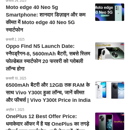
फ़रवरी 24, 2025
Moto edge 40 Neo 5g
Smartphone: शानदार डिज़ाइन और कम
कीमत में Moto edge 40 Neo 5G
स्मार्टफोन
फ़रवरी 2, 2025
Oppo Find N5 Launch Date:
स्नैपड्रैगन-8, 5600mAh बैटरी, सबसे स्लिम
फोल्डेबल स्मार्टफोन 20 फरवरी को ग्लोबली
लॉन्च होगा
फ़रवरी 10, 2025
6500mAh बैटरी और 12GB तक RAM के
साथ Vivo Y300t हुआ लॉन्च, जानें कीमत
और फीचर्स | Vivo Y300t Price in India
अप्रैल 1, 2025
OnePlus 12 Best Offer Price:
धमाकेदार ऑफर में है यह OnePlus का तगड़े