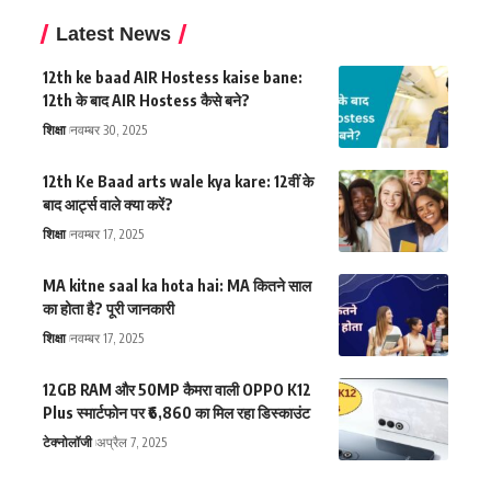
Latest News
12th ke baad AIR Hostess kaise bane:
12th के बाद AIR Hostess कैसे बने?
शिक्षा
नवम्बर 30, 2025
12th Ke Baad arts wale kya kare: 12वीं के
बाद आर्ट्स वाले क्या करें?
शिक्षा
नवम्बर 17, 2025
MA kitne saal ka hota hai: MA कितने साल
का होता है? पूरी जानकारी
शिक्षा
नवम्बर 17, 2025
12GB RAM और 50MP कैमरा वाली OPPO K12
Plus स्मार्टफोन पर ₹6,860 का मिल रहा डिस्काउंट
टेक्नोलॉजी
अप्रैल 7, 2025