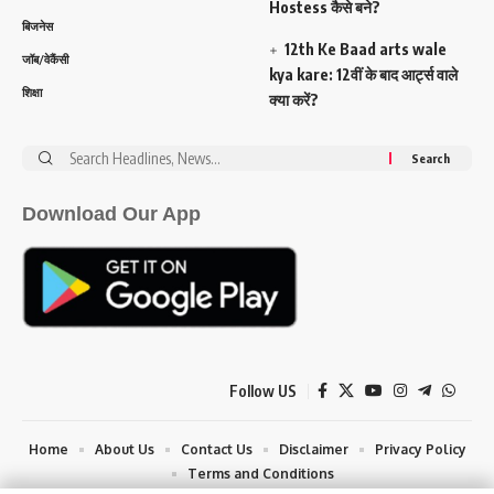
Hostess कैसे बने?
बिजनेस
12th Ke Baad arts wale
जॉब/वेकैंसी
kya kare: 12वीं के बाद आर्ट्स वाले
शिक्षा
क्या करें?
Search
for:
Download Our App
Follow US
Home
About Us
Contact Us
Disclaimer
Privacy Policy
Terms and Conditions