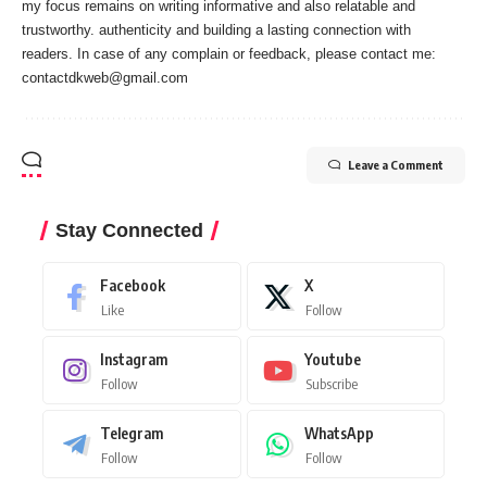
my focus remains on writing informative and also relatable and
trustworthy. authenticity and building a lasting connection with
readers. In case of any complain or feedback, please contact me:
contactdkweb@gmail.com
Leave a Comment
Stay Connected
Facebook
X
Like
Follow
Instagram
Youtube
Follow
Subscribe
Telegram
WhatsApp
Follow
Follow