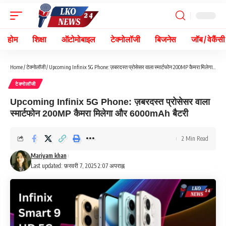
होम
शिक्षा
ऑटोमोबाइल
टेक्नोलॉजी
बिजनेस
जॉब / वेकैंसी
Home
/
टेक्नोलॉजी
/
Upcoming Infinix 5G Phone: ज़बरदस्त प्रोसेसर वाला स्मार्टफोन 200MP कैमरा मिलेगा और 6000mAh बैटरी
टेक्नोलॉजी
Upcoming Infinix 5G Phone: ज़बरदस्त प्रोसेसर वाला
स्मार्टफोन 200MP कैमरा मिलेगा और 6000mAh बैटरी
2 Min Read
Mariyam khan
Last updated: फ़रवरी 7, 2025 2:07 अपराह्न