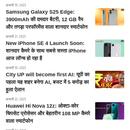
फ़रवरी 19, 2025
Samsung Galaxy S25 Edge:
3900mAh की दमदार बैटरी, 12 GB रैम
और तगड़ा परफॉरमेंस वाला शानदार स्मार्टफोन
फ़रवरी 21, 2025
New iPhone SE 4 Launch Soon:
शानदार कैमरे के साथ सबसे सस्ता iPhone
आज लॉन्च हो रहा है
फ़रवरी 19, 2025
City UP will become first AI: यूपी का
पहला यह शहर बनेगा AI, बजट में 5 करोड़ का
हुला ऐलान
फ़रवरी 22, 2025
Huawei Hi Nova 12z: ओक्टा-कोर
चिपसेट प्रोसेसर और बेहतरीन 108 MP कैमरे
वाला स्मार्टफोन