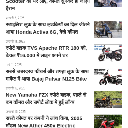
Scooter को घर लाएं, कीमत सुनकर हो जाएंगे
हैरान
फ़रवरी 6, 2025
स्टाइलिश लुक के साथ ल़डकियों का दिल जीतने
आया Honda Activa 6G, देखे कीमत
फ़रवरी 11, 2025
स्पोर्ट बाइक TVS Apache RTR 180 को,
केवल ₹16,000 में लाइन अपने घर
मार्च 11, 2025
सबसे जबरदस्त फीचर्स और तगड़ा लुक के साथ
मार्केट में आया Bajaj Pulsar N125 Bike
फ़रवरी 18, 2025
New Yamaha FZX स्पोर्ट बाइक, पहले से
कम कीमत और सपोर्ट लोक में हुई लॉन्च
फ़रवरी 16, 2025
सस्ते कीमत पर कंपनी ने लांच किया, 2025
मॉडल New Ather 450x Electric