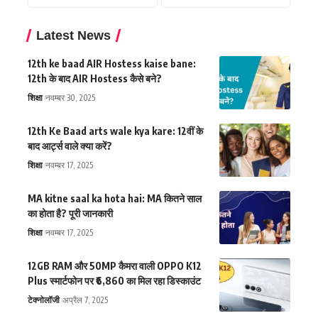
Latest News
12th ke baad AIR Hostess kaise bane:
12th के बाद AIR Hostess कैसे बने?
शिक्षा
नवम्बर 30, 2025
12th Ke Baad arts wale kya kare: 12वीं के
बाद आर्ट्स वाले क्या करें?
शिक्षा
नवम्बर 17, 2025
MA kitne saal ka hota hai: MA कितने साल
का होता है? पूरी जानकारी
शिक्षा
नवम्बर 17, 2025
12GB RAM और 50MP कैमरा वाली OPPO K12
Plus स्मार्टफोन पर ₹6,860 का मिल रहा डिस्काउंट
टेक्नोलॉजी
अप्रैल 7, 2025