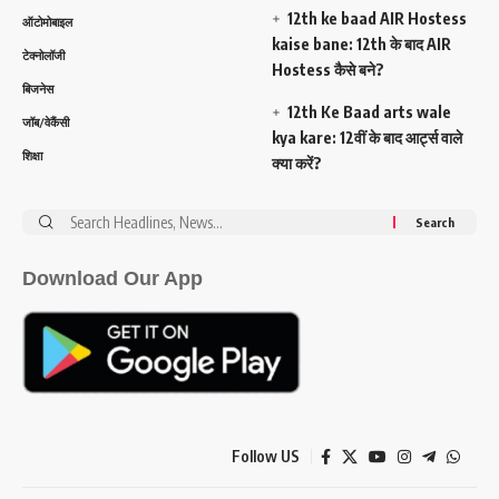
12th ke baad AIR Hostess
ऑटोमोबाइल
kaise bane: 12th के बाद AIR
टेक्नोलॉजी
Hostess कैसे बने?
बिजनेस
12th Ke Baad arts wale
जॉब/वेकैंसी
kya kare: 12वीं के बाद आर्ट्स वाले
शिक्षा
क्या करें?
Search
for:
Download Our App
Follow US