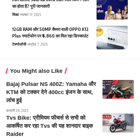
का होता है? पूरी जानकारी
शिक्षा
नवम्बर 17, 2025
12GB RAM और 50MP कैमरा वाली OPPO K12
Plus स्मार्टफोन पर ₹6,860 का मिल रहा डिस्काउंट
टेक्नोलॉजी
अप्रैल 7, 2025
You Might also Like
Bajaj Pulsar NS 400Z: Yamaha और
KTM को टक्कर देने 400cc इंजन के साथ,
लांच हुई
फ़रवरी 26, 2025
Tvs Bike: प्रीमियम फीचर्स से सभी को
आकर्षित कर रहा Tvs की यह शानदार बाइक
Raider