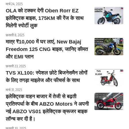
मार्च 24, 2025
OLA को टक्कर देगी Oben Rorr EZ
इलेक्ट्रिक बाइक, 175KM की रेंज के साथ
मिलेगी स्पोर्टी लुक
फ़रवरी 8, 2025
मात्र ₹10,000 में घर लाएं, New Bajaj
Freedom 125 CNG बाइक, जानिए कीमत
और EMI प्लान
फ़रवरी 23, 2025
TVS XL100: स्पेशल छोटे बिजनेसमैन लोगों
के लिए तगड़ा माइलेज और फीचर्स के साथ
मार्च 31, 2025
इलेक्ट्रिक वाहन बाजार में तेजी से बढ़ती
प्रतिस्पर्धा के बीच ABZO Motors ने अपनी
नई ABZO VS01 इलेक्ट्रिक क्रूजर बाइक
लॉन्च कर दी है।
फ़रवरी 10, 2025