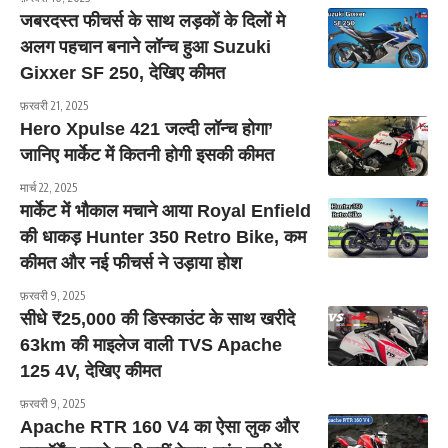
जबरदस्त फीचर्स के साथ लड़कों के दिलों मे
अलग पहचान बनाने लॉन्च हुआ Suzuki
Gixxer SF 250, देखिए कीमत
फ़रवरी 21, 2025
Hero Xpulse 421 जल्दी लॉन्च होगा’
जानिए मार्केट में कितनी होगी इसकी कीमत
मार्च 22, 2025
मार्केट में भौकाल मचाने आया Royal Enfield
की धाकड़ Hunter 350 Retro Bike, कम
कीमत और नई फीचर्स ने उड़ाया होश
फ़रवरी 9, 2025
सीधे ₹25,000 की डिस्काउंट के साथ खरीदे
63km की माइलेज वाली TVS Apache
125 4V, देखिए कीमत
फ़रवरी 9, 2025
Apache RTR 160 V4 का ऐसा लुक और