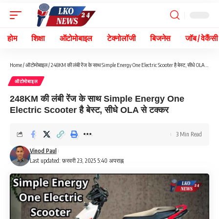
होम
शिक्षा
ऑटोमोबाइल
टेक्नोलॉजी
बिजनेस
जॉब / वेकैंसी
Home
/
ऑटोमोबाइल
/
248KM की लंबी रेंज के साथ Simple Energy One Electric Scooter है बेस्ट, सीधे OLA से टक्कर
ऑटोमोबाइल
248KM की लंबी रेंज के साथ Simple Energy One
Electric Scooter है बेस्ट, सीधे OLA से टक्कर
3 Min Read
Vinod Paul
Last updated: फ़रवरी 23, 2025 5:40 अपराह्न