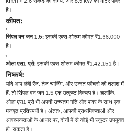
km/h में 2.6 सेकंड का समय, और 8.5 kW की मोटर पावर
है।
कीमत:
सिंपल वन जन 1.5:
इसकी एक्स-शोरूम कीमत ₹1,66,000
है।
ओला एस1 प्रो:
इसकी एक्स-शोरूम कीमत ₹1,42,151 है।
निष्कर्ष:
यदि आप लंबी रेंज, तेज चार्जिंग, और उन्नत फीचर्स की तलाश में
हैं, तो सिंपल वन जन 1.5 एक उत्कृष्ट विकल्प है। हालांकि,
ओला एस1 प्रो भी अपनी उच्चतम गति और पावर के साथ एक
मजबूत प्रतिस्पर्धी है। अंततः, आपकी प्राथमिकताओं और
आवश्यकताओं के आधार पर, दोनों में से कोई भी स्कूटर उपयुक्त
हो सकता है।