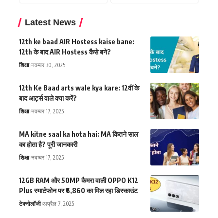
Latest News
12th ke baad AIR Hostess kaise bane:
12th के बाद AIR Hostess कैसे बने?
शिक्षा
नवम्बर 30, 2025
12th Ke Baad arts wale kya kare: 12वीं के
बाद आर्ट्स वाले क्या करें?
शिक्षा
नवम्बर 17, 2025
MA kitne saal ka hota hai: MA कितने साल
का होता है? पूरी जानकारी
शिक्षा
नवम्बर 17, 2025
12GB RAM और 50MP कैमरा वाली OPPO K12
Plus स्मार्टफोन पर ₹6,860 का मिल रहा डिस्काउंट
टेक्नोलॉजी
अप्रैल 7, 2025