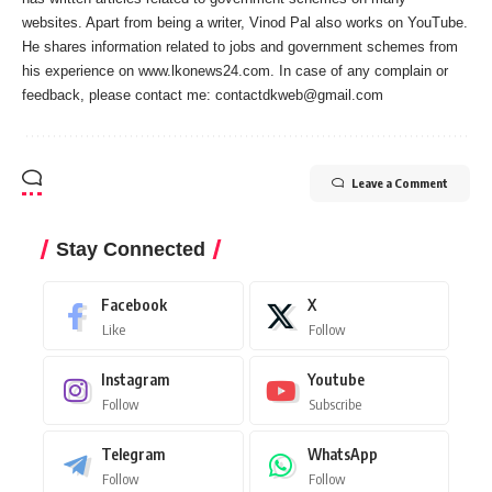
websites. Apart from being a writer, Vinod Pal also works on YouTube.
He shares information related to jobs and government schemes from
his experience on www.lkonews24.com. In case of any complain or
feedback, please contact me:
contactdkweb@gmail.com
Leave a Comment
Stay Connected
Facebook
X
Like
Follow
Instagram
Youtube
Follow
Subscribe
Telegram
WhatsApp
Follow
Follow