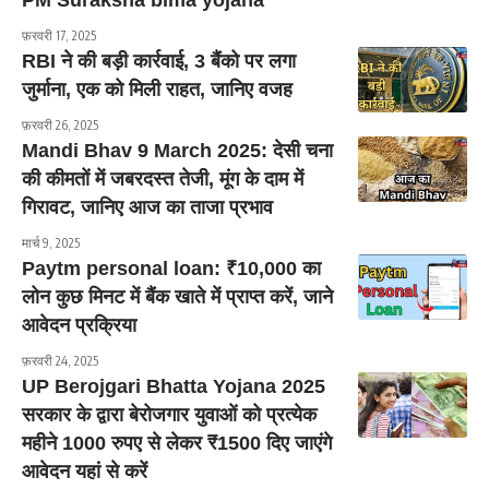
PM Suraksha bima yojana
फ़रवरी 17, 2025
RBI ने की बड़ी कार्रवाई, 3 बैंको पर लगा
जुर्माना, एक को मिली राहत, जानिए वजह
फ़रवरी 26, 2025
Mandi Bhav 9 March 2025: देसी चना
की कीमतों में जबरदस्त तेजी, मूंग के दाम में
गिरावट, जानिए आज का ताजा प्रभाव
मार्च 9, 2025
Paytm personal loan: ₹10,000 का
लोन कुछ मिनट में बैंक खाते में प्राप्त करें, जाने
आवेदन प्रक्रिया
फ़रवरी 24, 2025
UP Berojgari Bhatta Yojana 2025
सरकार के द्वारा बेरोजगार युवाओं को प्रत्येक
महीने 1000 रुपए से लेकर ₹1500 दिए जाएंगे
आवेदन यहां से करें