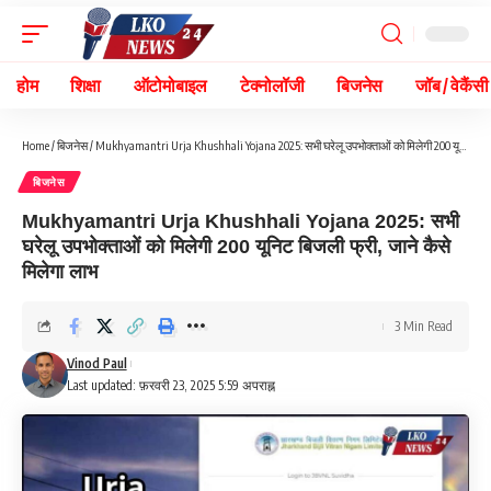
होम
शिक्षा
ऑटोमोबाइल
टेक्नोलॉजी
बिजनेस
जॉब / वेकैंसी
Home
/
बिजनेस
/
Mukhyamantri Urja Khushhali Yojana 2025: सभी घरेलू उपभोक्ताओं को मिलेगी 200 यूनिट बिजली फ्री, जाने कैसे मिलेगा लाभ
बिजनेस
Mukhyamantri Urja Khushhali Yojana 2025: सभी
घरेलू उपभोक्ताओं को मिलेगी 200 यूनिट बिजली फ्री, जाने कैसे
मिलेगा लाभ
3 Min Read
Vinod Paul
Last updated: फ़रवरी 23, 2025 5:59 अपराह्न