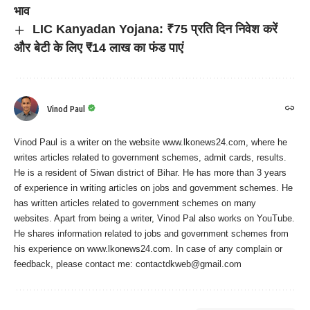
भाव
LIC Kanyadan Yojana: ₹75 प्रति दिन निवेश करें
और बेटी के लिए ₹14 लाख का फंड पाएं
Vinod Paul
Vinod Paul is a writer on the website www.lkonews24.com, where he
writes articles related to government schemes, admit cards, results.
He is a resident of Siwan district of Bihar. He has more than 3 years
of experience in writing articles on jobs and government schemes. He
has written articles related to government schemes on many
websites. Apart from being a writer, Vinod Pal also works on YouTube.
He shares information related to jobs and government schemes from
his experience on www.lkonews24.com. In case of any complain or
feedback, please contact me:
contactdkweb@gmail.com