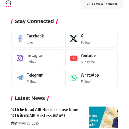
Leave a Comment
Stay Connected
Facebook
X
Like
Follow
Instagram
Youtube
Follow
Subscribe
Telegram
WhatsApp
Follow
Follow
Latest News
12th ke baad AIR Hostess kaise bane:
12th के बाद AIR Hostess कैसे बने?
शिक्षा
नवम्बर 30, 2025