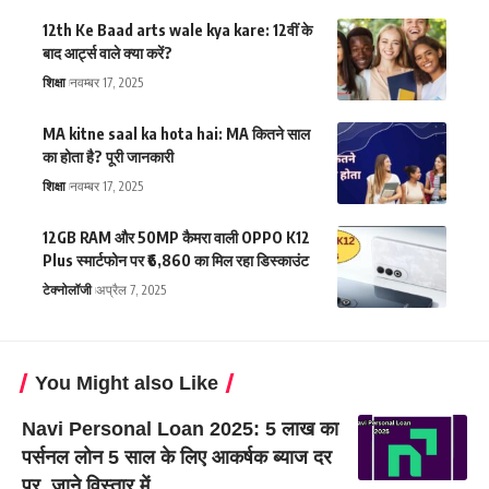
12th Ke Baad arts wale kya kare: 12वीं के
बाद आर्ट्स वाले क्या करें?
शिक्षा
नवम्बर 17, 2025
MA kitne saal ka hota hai: MA कितने साल
का होता है? पूरी जानकारी
शिक्षा
नवम्बर 17, 2025
12GB RAM और 50MP कैमरा वाली OPPO K12
Plus स्मार्टफोन पर ₹6,860 का मिल रहा डिस्काउंट
टेक्नोलॉजी
अप्रैल 7, 2025
You Might also Like
Navi Personal Loan 2025: 5 लाख का
पर्सनल लोन 5 साल के लिए आकर्षक ब्याज दर
पर, जाने विस्तार में