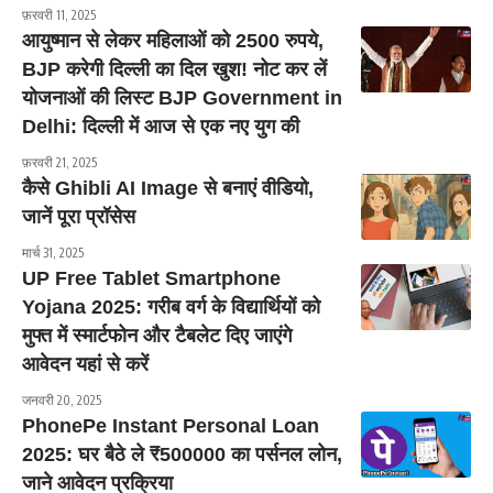
फ़रवरी 11, 2025
आयुष्मान से लेकर महिलाओं को 2500 रुपये,
BJP करेगी दिल्ली का दिल खुश! नोट कर लें
योजनाओं की लिस्ट BJP Government in
Delhi: द‍िल्‍ली में आज से एक नए युग की
फ़रवरी 21, 2025
कैसे Ghibli AI Image से बनाएं वीडियो,
जानें पूरा प्रॉसेस
मार्च 31, 2025
UP Free Tablet Smartphone
Yojana 2025: गरीब वर्ग के विद्यार्थियों को
मुफ्त में स्मार्टफोन और टैबलेट दिए जाएंगे
आवेदन यहां से करें
जनवरी 20, 2025
PhonePe Instant Personal Loan
2025: घर बैठे ले ₹500000 का पर्सनल लोन,
जाने आवेदन प्रक्रिया