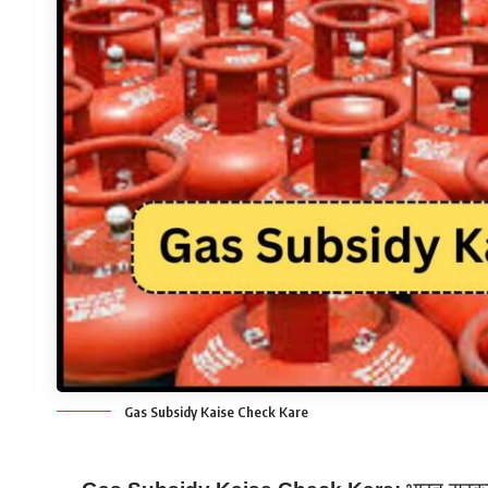
Gas Subsidy Kaise Check Kare