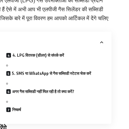
र एलपीजी (LPG) गैस उपभोक्ताओं को सब्सिडी प्रदान
 हैं ऐसे में अभी आप भी एलपीजी गैस सिलेंडर की सब्सिडी
िसके बारे में पूरा विवरण हम आपको आर्टिकल में देंगे चलिए
4. LPG वितरक (डीलर) से संपर्क करें
5. SMS या WhatsApp से गैस सब्सिडी स्टेटस चेक करें
अगर गैस सब्सिडी नहीं मिल रही है तो क्या करें?
निष्कर्ष
ंगे