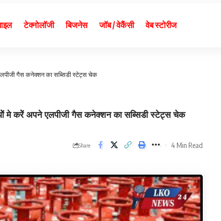
बाइल
टेक्नोलॉजी
बिजनेस
जॉब / वेकैंसी
वेब स्टोरीज
एलपीजी गैस कनेक्शन का सब्सिडी स्टेट्स चेक
करेें अपने एलपीजी गैस कनेक्शन का सब्सिडी स्टेट्स चेक
4 Min Read
Share