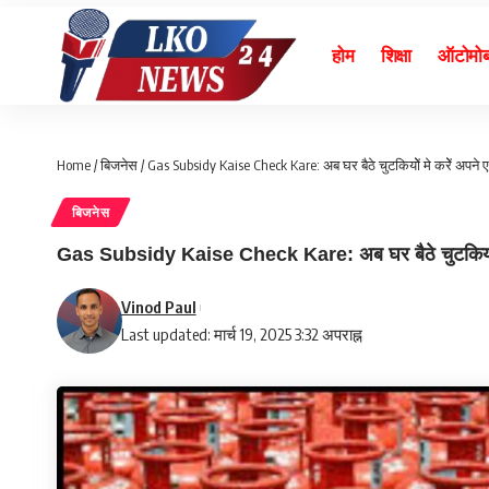
होम
शिक्षा
ऑटोमो
Home
/
बिजनेस
/
Gas Subsidy Kaise Check Kare: अब घर बैठे चुटकियोें मे करेें अपने 
बिजनेस
Gas Subsidy Kaise Check Kare: अब घर बैठे चुटकियोें मे 
Vinod Paul
Last updated: मार्च 19, 2025 3:32 अपराह्न