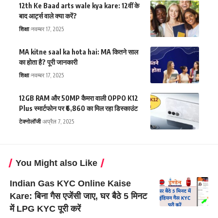
12th Ke Baad arts wale kya kare: 12वीं के
बाद आर्ट्स वाले क्या करें?
शिक्षा
नवम्बर 17, 2025
MA kitne saal ka hota hai: MA कितने साल
का होता है? पूरी जानकारी
शिक्षा
नवम्बर 17, 2025
12GB RAM और 50MP कैमरा वाली OPPO K12
Plus स्मार्टफोन पर ₹6,860 का मिल रहा डिस्काउंट
टेक्नोलॉजी
अप्रैल 7, 2025
You Might also Like
Indian Gas KYC Online Kaise
Kare: बिना गैस एजेंसी जाए, घर बैठे 5 मिनट
में LPG KYC पूरी करें