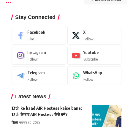
Stay Connected
Facebook
X
Like
Follow
Instagram
Youtube
Follow
Subscribe
Telegram
WhatsApp
Follow
Follow
Latest News
12th ke baad AIR Hostess kaise bane:
12th के बाद AIR Hostess कैसे बने?
शिक्षा
नवम्बर 30, 2025