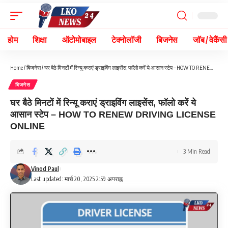
होम
शिक्षा
ऑटोमोबाइल
टेक्नोलॉजी
बिजनेस
जॉब / वेकैंसी
Home
/
बिजनेस
/
घर बैठे मिनटों में रिन्यू कराएं ड्राइविंग लाइसेंस, फॉलो करें ये आसान स्टेप – HOW TO RENEW DRIVING LICENSE ONLINE
बिजनेस
घर बैठे मिनटों में रिन्यू कराएं ड्राइविंग लाइसेंस, फॉलो करें ये
आसान स्टेप – HOW TO RENEW DRIVING LICENSE
ONLINE
3 Min Read
Vinod Paul
Last updated: मार्च 20, 2025 2:59 अपराह्न