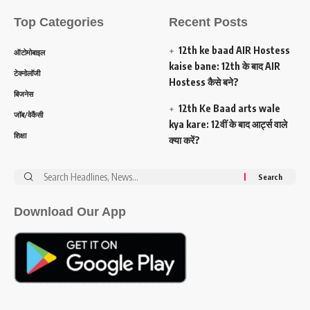
Top Categories
Recent Posts
12th ke baad AIR Hostess
ऑटोमोबाइल
kaise bane: 12th के बाद AIR
टेक्नोलॉजी
Hostess कैसे बने?
बिजनेस
12th Ke Baad arts wale
जॉब/वेकैंसी
kya kare: 12वीं के बाद आर्ट्स वाले
शिक्षा
क्या करें?
Search
for:
Download Our App