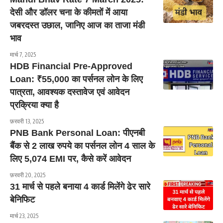
देसी और डॉलर चना के कीमतों में आया
जबरदस्त उछाल, जानिए आज का ताजा मंडी
भाव
मार्च 7, 2025
HDB Financial Pre-Approved
Loan: ₹55,000 का पर्सनल लोन के लिए
पात्रता, आवश्यक दस्तावेज एवं आवेदन
प्रक्रिया क्या है
फ़रवरी 13, 2025
PNB Bank Personal Loan: पीएनबी
बैंक से 2 लाख रुपये का पर्सनल लोन 4 साल के
लिए 5,074 EMI पर, कैसे करें आवेदन
फ़रवरी 20, 2025
31 मार्च से पहले बनाया 4 कार्ड मिलेंगे ढेर सारे
बेनिफिट
मार्च 23, 2025