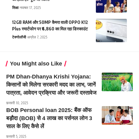
शिक्षा
नवम्बर 17, 2025
12GB RAM और 50MP कैमरा वाली OPPO K12
Plus स्मार्टफोन पर ₹6,860 का मिल रहा डिस्काउंट
टेक्नोलॉजी
अप्रैल 7, 2025
You Might also Like
PM Dhan-Dhanya Krishi Yojana:
किसानों को मिलेगा सरकारी मदद का लाभ, जानें
पात्रता, आवेदन प्रक्रिया और जरूरी दस्तावेज
फ़रवरी 10, 2025
BOB Personal loan 2025: बैंक ऑफ
बड़ौदा (BOB) से 4 लाख का पर्सनल लोन 3
साल के लिए कैसे लें
फ़रवरी 5, 2025