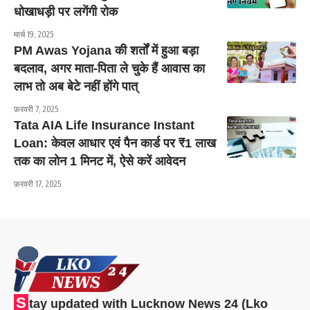
धोखाधड़ी पर लगेंगी रोक
मार्च 19, 2025
PM Awas Yojana की शर्तों में हुआ बड़ा
बदलाव, अगर माता-पिता ले चुके हैं आवास का
लाभ तो अब बेटे नहीं होंगे पात्
फ़रवरी 7, 2025
Tata AIA Life Insurance Instant
Loan: केवल आधार एवं पैन कार्ड पर ₹1 लाख
तक का लोन 1 मिनट में, ऐसे करें आवेदन
फ़रवरी 17, 2025
S
tay updated with Lucknow News 24 (Lko