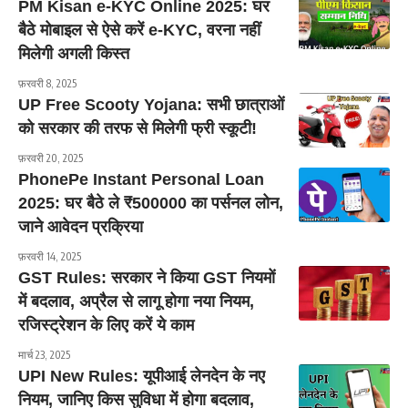
PM Kisan e-KYC Online 2025: घर
बैठे मोबाइल से ऐसे करें e-KYC, वरना नहीं
मिलेगी अगली किस्त
फ़रवरी 8, 2025
UP Free Scooty Yojana: सभी छात्राओं
को सरकार की तरफ से मिलेगी फ्री स्कूटी!
फ़रवरी 20, 2025
PhonePe Instant Personal Loan
2025: घर बैठे ले ₹500000 का पर्सनल लोन,
जाने आवेदन प्रक्रिया
फ़रवरी 14, 2025
GST Rules: सरकार ने किया GST नियमों
में बदलाव, अप्रैल से लागू होगा नया नियम,
रजिस्ट्रेशन के लिए करें ये काम
मार्च 23, 2025
UPI New Rules: यूपीआई लेनदेन के नए
नियम, जानिए किस सुविधा में होगा बदलाव,