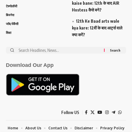
kaise bane: 12th के बाद AIR
टेक्नोलॉजी
Hostess कैसे बने?
बिजनेस
12th Ke Baad arts wale
जॉब/वेकैंसी
kya kare: 12वीं के बाद आर्ट्स वाले
शिक्षा
क्या करें?
Search
for:
Download Our App
Follow US
Home
About Us
Contact Us
Disclaimer
Privacy Policy