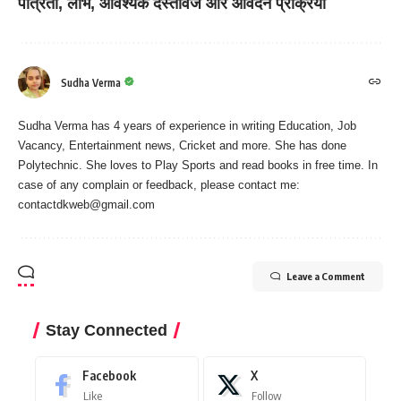
पात्रता, लाभ, आवश्यक दस्तावेज और आवेदन प्रक्रिया
Sudha Verma
Sudha Verma has 4 years of experience in writing Education, Job
Vacancy, Entertainment news, Cricket and more. She has done
Polytechnic. She loves to Play Sports and read books in free time. In
case of any complain or feedback, please contact me:
contactdkweb@gmail.com
Leave a Comment
Stay Connected
Facebook
X
Like
Follow