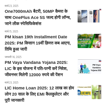
मार्च 23, 2025
One7000mAh बैटरी, 50MP कैमरा के
साथ OnePlus Ace 5S जल्द होगी लॉन्च,
जाने लीक स्पेसिफिकेशंस
मार्च 15, 2025
PM kisan 19th Installment Date
2025: PM किसान 19वीं क़िस्त कब आएगा,
तिथि हुआ जारी
जनवरी 16, 2025
PM Vaya Vandana Yojana 2025:
LIC के इस योजना में पति-पत्नी करें निवेश,
जीवनभर मिलेगी 12000 रुपये की पेंशन
मार्च 23, 2025
LIC Home Loan 2025: 12 लाख का होम
लोन 20 साल के लिए EMI कैलकुलेटर और
पूरी जानकारी