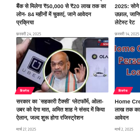
बैंक से मिलेगा ₹50,000 से ₹20 लाख तक का
2025: सोने 
लोन- 84 महीनों में चुकाएं, जाने आवेदन
उछाल, जानिए
प्रक्रिया
लेटेस्ट रेट
फ़रवरी 24, 2025
फ़रवरी 14, 2025
बिजनेस
बिजनेस
सरकार का `सहकारी टैक्सी` प्लेटफॉर्म, ओला-
Home Cre
उबर को देगा मात, अमित शाह ने संसद में किया
लाख तक का लो
ऐलान, जल्द शुरू होगा रजिस्ट्रेशन
आवेदन
मार्च 27, 2025
मार्च 2, 2025