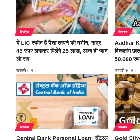
बिजनेस
बिजनेस
ये LIC स्कीम है पैसा छापने की मशीन, मात्र
Aadhar K
45 रुपए लगाकर मिलेंगे 25 लाख, आज ही जान
विकलांग छात
लो सब
50,000 रुप
फ़रवरी 3, 2025
फ़रवरी 13, 2025
बिजनेस
बिजनेस
Central Bank Personal Loan: सेंट्रल
Gold Silv