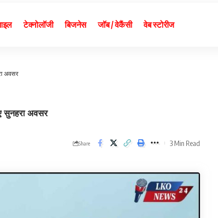
बाइल
टेक्नोलॉजी
बिजनेस
जॉब / वेकैंसी
वेब स्टोरीज
हरा अवसर
िए सुनहरा अवसर
3 Min Read
Share