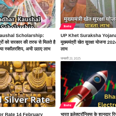
बिजनेस
aushal Scholarship:
UP Khet Suraksha Yojan
्रों को सरकार की तरफ से मिलते है
मुख्यमंत्री खेत सुरक्षा योजना 202
या स्कॉलरशिप, अभी उठाए लाभ
लाभ
जनवरी 23, 2025
बिजनेस
er Rate 14 February
भारत इलेक्ट्रॉनिक्स के शानदार रि