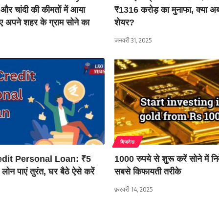
और चांदी की कीमतों में आया
₹1316 करोड़ का मुनाफा, क्या अब
 अपने शहर के ग्राम सोने का
शेयर?
जनवरी 31, 2025
बिजनेस
dit Personal Loan: ₹5
1000 रुपये से शुरू करें सोने में न
न पाएं तुरंत, घर बैठे ऐसे करें
सबसे किफायती तरीके
फ़रवरी 14, 2025