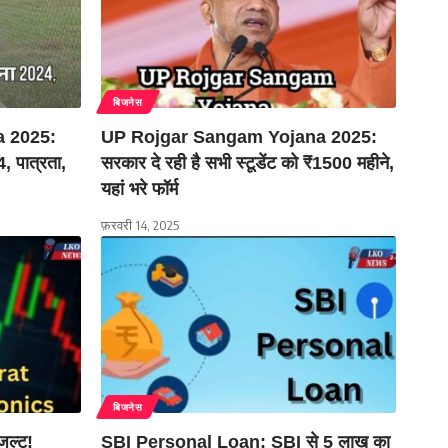
बिजनेस
a 2025:
UP Rojgar Sangam Yojana 2025:
4, पात्रता,
सरकार दे रही है सभी स्टूडेंट को ₹1500 महीने,
यहां भरे फॉर्म
फ़रवरी 14, 2025
बिजनेस
जल्ट!
SBI Personal Loan: SBI से 5 लाख का