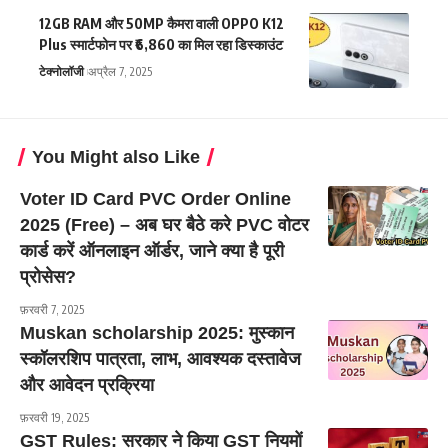
12GB RAM और 50MP कैमरा वाली OPPO K12
Plus स्मार्टफोन पर ₹6,860 का मिल रहा डिस्काउंट
टेक्नोलॉजी
अप्रैल 7, 2025
You Might also Like
Voter ID Card PVC Order Online
2025 (Free) – अब घर बैठे करे PVC वोटर
कार्ड करें ऑनलाइन ऑर्डर, जाने क्या है पूरी
प्रोसेस?
फ़रवरी 7, 2025
Muskan scholarship 2025: मुस्कान
स्कॉलरशिप पात्रता, लाभ, आवश्यक दस्तावेज
और आवेदन प्रक्रिया
फ़रवरी 19, 2025
GST Rules: सरकार ने किया GST नियमों