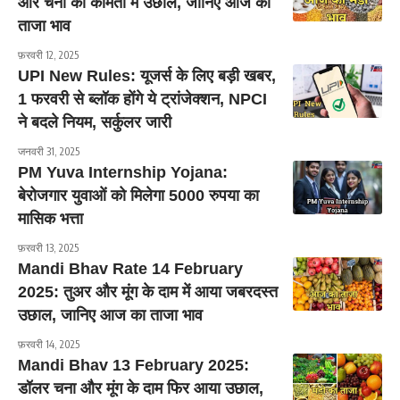
और चना की कीमतों में उछाल, जानिए आज का
ताजा भाव
फ़रवरी 12, 2025
UPI New Rules: यूजर्स के लिए बड़ी खबर,
1 फरवरी से ब्लॉक होंगे ये ट्रांजेक्शन, NPCI
ने बदले नियम, सर्कुलर जारी
जनवरी 31, 2025
PM Yuva Internship Yojana:
बेरोजगार युवाओं को मिलेगा 5000 रुपया का
मासिक भत्ता
फ़रवरी 13, 2025
Mandi Bhav Rate 14 February
2025: तुअर और मूंग के दाम में आया जबरदस्त
उछाल, जानिए आज का ताजा भाव
फ़रवरी 14, 2025
Mandi Bhav 13 February 2025:
डॉलर चना और मूंग के दाम फिर आया उछाल,