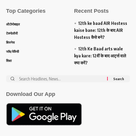
Top Categories
Recent Posts
12th ke baad AIR Hostess
ऑटोमोबाइल
kaise bane: 12th के बाद AIR
टेक्नोलॉजी
Hostess कैसे बने?
बिजनेस
12th Ke Baad arts wale
जॉब/वेकैंसी
kya kare: 12वीं के बाद आर्ट्स वाले
शिक्षा
क्या करें?
Search
for:
Download Our App