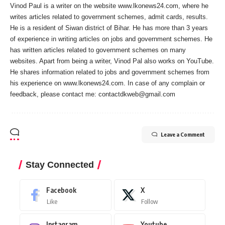
Vinod Paul is a writer on the website www.lkonews24.com, where he
writes articles related to government schemes, admit cards, results.
He is a resident of Siwan district of Bihar. He has more than 3 years
of experience in writing articles on jobs and government schemes. He
has written articles related to government schemes on many
websites. Apart from being a writer, Vinod Pal also works on YouTube.
He shares information related to jobs and government schemes from
his experience on www.lkonews24.com. In case of any complain or
feedback, please contact me:
contactdkweb@gmail.com
Leave a Comment
Stay Connected
Facebook
X
Like
Follow
Instagram
Youtube