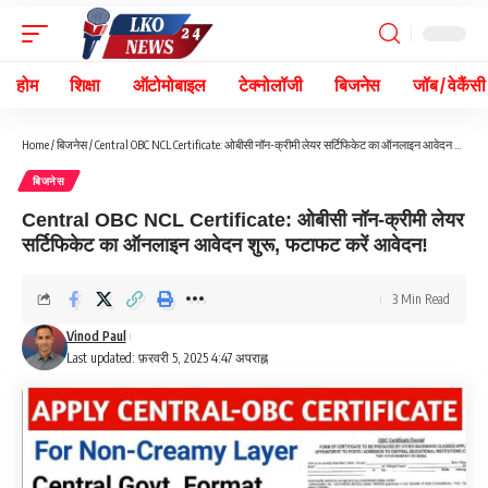
होम
शिक्षा
ऑटोमोबाइल
टेक्नोलॉजी
बिजनेस
जॉब / वेकैंसी
Home
/
बिजनेस
/
Central OBC NCL Certificate: ओबीसी नॉन-क्रीमी लेयर सर्टिफिकेट का ऑनलाइन आवेदन शुरू, फटाफट करें आवेदन!
बिजनेस
Central OBC NCL Certificate: ओबीसी नॉन-क्रीमी लेयर
सर्टिफिकेट का ऑनलाइन आवेदन शुरू, फटाफट करें आवेदन!
3 Min Read
Vinod Paul
Last updated: फ़रवरी 5, 2025 4:47 अपराह्न