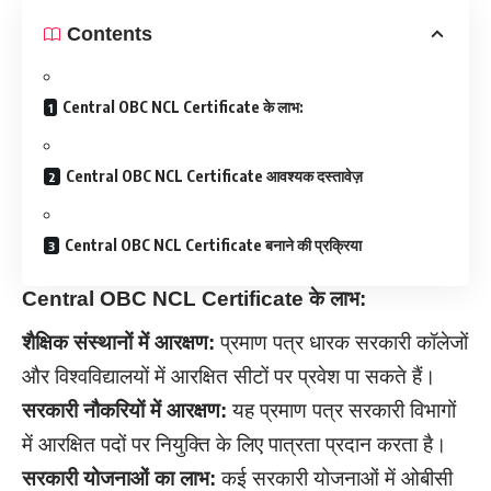
Contents
Central OBC NCL Certificate के लाभ:
Central OBC NCL Certificate आवश्यक दस्तावेज़
Central OBC NCL Certificate बनाने की प्रक्रिया
Central OBC NCL Certificate के लाभ:
शैक्षिक संस्थानों में आरक्षण:
प्रमाण पत्र धारक सरकारी कॉलेजों
और विश्वविद्यालयों में आरक्षित सीटों पर प्रवेश पा सकते हैं।
सरकारी नौकरियों में आरक्षण:
यह प्रमाण पत्र सरकारी विभागों
में आरक्षित पदों पर नियुक्ति के लिए पात्रता प्रदान करता है।
सरकारी योजनाओं का लाभ:
कई सरकारी योजनाओं में ओबीसी