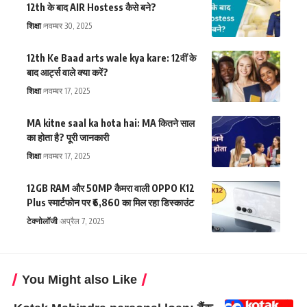
12th के बाद AIR Hostess कैसे बने?
शिक्षा
नवम्बर 30, 2025
12th Ke Baad arts wale kya kare: 12वीं के
बाद आर्ट्स वाले क्या करें?
शिक्षा
नवम्बर 17, 2025
MA kitne saal ka hota hai: MA कितने साल
का होता है? पूरी जानकारी
शिक्षा
नवम्बर 17, 2025
12GB RAM और 50MP कैमरा वाली OPPO K12
Plus स्मार्टफोन पर ₹6,860 का मिल रहा डिस्काउंट
टेक्नोलॉजी
अप्रैल 7, 2025
You Might also Like