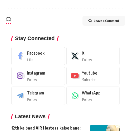
Leave a Comment
Stay Connected
Facebook
X
Like
Follow
Instagram
Youtube
Follow
Subscribe
Telegram
WhatsApp
Follow
Follow
Latest News
12th ke baad AIR Hostess kaise bane: