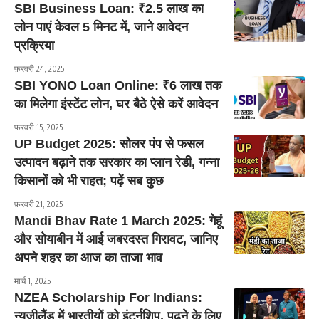
SBI Business Loan: ₹2.5 लाख का
लोन पाएं केवल 5 मिनट में, जाने आवेदन
प्रक्रिया
फ़रवरी 24, 2025
SBI YONO Loan Online: ₹6 लाख तक
का मिलेगा इंस्टेंट लोन, घर बैठे ऐसे करें आवेदन
फ़रवरी 15, 2025
UP Budget 2025: सोलर पंप से फसल
उत्पादन बढ़ाने तक सरकार का प्लान रेडी, गन्ना
किसानों को भी राहत; पढ़ें सब कुछ
फ़रवरी 21, 2025
Mandi Bhav Rate 1 March 2025: गेहूं
और सोयाबीन में आई जबरदस्त गिरावट, जानिए
अपने शहर का आज का ताजा भाव
मार्च 1, 2025
NZEA Scholarship For Indians:
न्यूजीलैंड में भारतीयों को इंटर्नशिप, पढ़ने के लिए