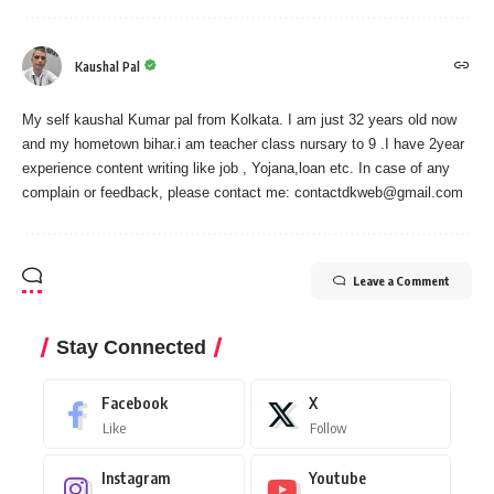
Kaushal Pal
My self kaushal Kumar pal from Kolkata. I am just 32 years old now
and my hometown bihar.i am teacher class nursary to 9 .I have 2year
experience content writing like job , Yojana,loan etc. In case of any
complain or feedback, please contact me:
contactdkweb@gmail.com
Leave a Comment
Stay Connected
Facebook
X
Like
Follow
Instagram
Youtube