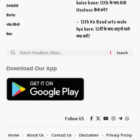
kaise bane: 12th के बाद AIR
टेक्नोलॉजी
Hostess कैसे बने?
बिजनेस
12th Ke Baad arts wale
जॉब/वेकैंसी
kya kare: 12वीं के बाद आर्ट्स वाले
शिक्षा
क्या करें?
Search
for:
Download Our App
Follow US
Home
About Us
Contact Us
Disclaimer
Privacy Policy