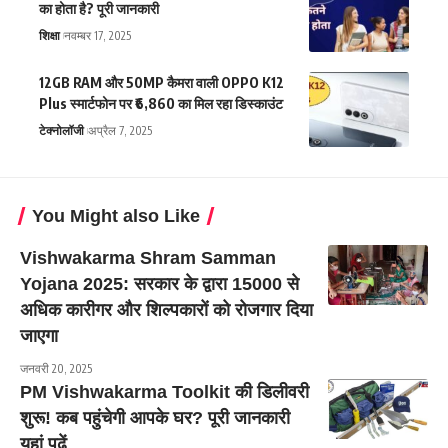
का होता है? पूरी जानकारी
शिक्षा
नवम्बर 17, 2025
12GB RAM और 50MP कैमरा वाली OPPO K12
Plus स्मार्टफोन पर ₹6,860 का मिल रहा डिस्काउंट
टेक्नोलॉजी
अप्रैल 7, 2025
You Might also Like
Vishwakarma Shram Samman
Yojana 2025: सरकार के द्वारा 15000 से
अधिक कारीगर और शिल्पकारों को रोजगार दिया
जाएगा
जनवरी 20, 2025
PM Vishwakarma Toolkit की डिलीवरी
शुरू! कब पहुंचेगी आपके घर? पूरी जानकारी
यहां पढ़ें