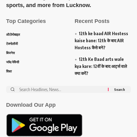
sports, and more from Lucknow.
Top Categories
Recent Posts
12th ke baad AIR Hostess
ऑटोमोबाइल
kaise bane: 12th के बाद AIR
टेक्नोलॉजी
Hostess कैसे बने?
बिजनेस
12th Ke Baad arts wale
जॉब/वेकैंसी
kya kare: 12वीं के बाद आर्ट्स वाले
शिक्षा
क्या करें?
Search
for:
Download Our App