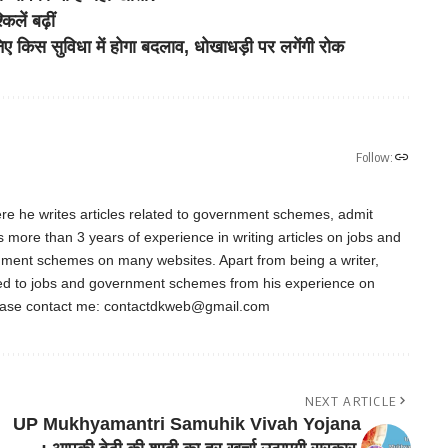
िलें बढ़ीं
किस सुविधा में होगा बदलाव, धोखाधड़ी पर लगेंगी रोक
Follow:
re he writes articles related to government schemes, admit
as more than 3 years of experience in writing articles on jobs and
nment schemes on many websites. Apart from being a writer,
ted to jobs and government schemes from his experience on
ease contact me:
contactdkweb@gmail.com
NEXT ARTICLE
UP Mukhyamantri Samuhik Vivah Yojana