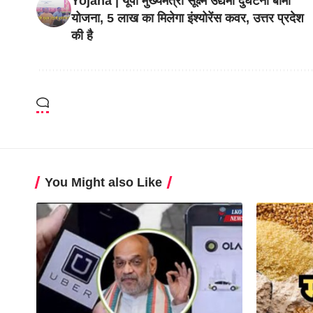
Yojana | यूपी मुख्यमंत्री सूक्ष्म उद्यमी दुर्घटना बीमा
योजना, 5 लाख का मिलेगा इंश्योरेंस कवर, उत्तर प्रदेश
की है
You Might also Like