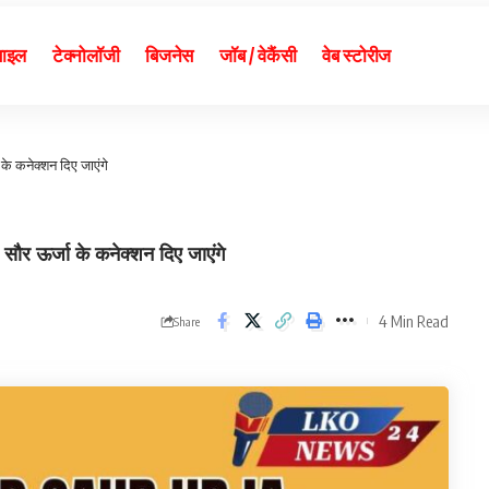
बाइल
टेक्नोलॉजी
बिजनेस
जॉब / वेकैंसी
वेब स्टोरीज
 के कनेक्शन दिए जाएंगे
सौर ऊर्जा के कनेक्शन दिए जाएंगे
4 Min Read
Share