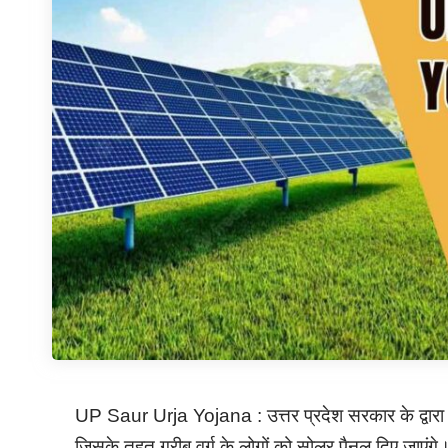
UP Saur Urja Yojana : उत्तर प्रदेश सरकार के द्वारा रा
जिसके तहत गरीब वर्ग के लोगों को सोलर पैनल दिए जाएंग