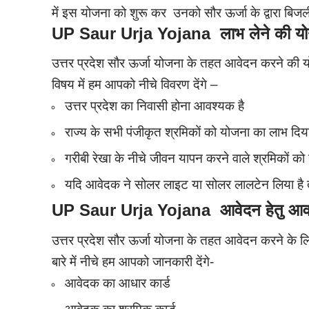
में इस योजना को शुरू कर उनको सौर ऊर्जा के द्वारा बिजली 
UP Saur Urja Yojana लाभ लेने की योग
उत्तर प्रदेश सौर ऊर्जा योजना के तहत आवेदन करने की यो
विषय में हम आपको नीचे विवरण देंगे –
उत्तर प्रदेश का निवासी होना आवश्यक है
राज्य के सभी पंजीकृत श्रमिकों को योजना का लाभ दिय
गरीबी रेखा के नीचे जीवन यापन करने वाले श्रमिकों को
यदि आवेदक ने सोलर लाइट या सोलर लालटेन लिया है त
UP Saur Urja Yojana आवेदन हेतु आवश्य
उत्तर प्रदेश सौर ऊर्जा योजना के तहत आवेदन करने के लि
बारे में नीचे हम आपको जानकारी देंगे-
आवेदक का आधार कार्ड