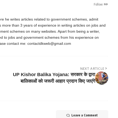
Follow:
re he writes articles related to government schemes, admit
as more than 3 years of experience in writing articles on jobs and
nment schemes on many websites. Apart from being a writer,
ted to jobs and government schemes from his experience on
ease contact me:
contactdkweb@gmail.com
NEXT ARTICLE
UP Kishor Balika Yojana: सरकार के द्वारा
बालिकाओं को जरूरी आहार प्रदान किए जाएंगे
Leave a Comment