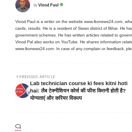
Vinod Paul
By
Vinod Paul is a writer on the website www.lkonews24.com, whe
cards, results. He is a resident of Siwan district of Bihar. He h
government schemes. He has written articles related to gover
Vinod Pal also works on YouTube. He shares information rela
www.lkonews24.com. In case of any complain or feedback, pl
PREVIOUS ARTICLE
Lab technician course ki fees kitni hoti
hai: लैब टेक्नीशियन कोर्स की फीस कितनी होती है?
योग्यताएं और करियर विकल्प