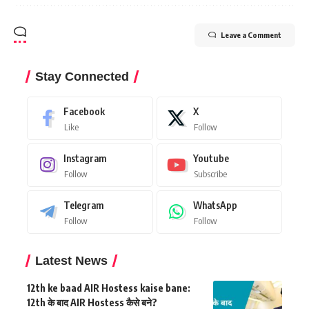
Leave a Comment
Stay Connected
Facebook
X
Like
Follow
Instagram
Youtube
Follow
Subscribe
Telegram
WhatsApp
Follow
Follow
Latest News
12th ke baad AIR Hostess kaise bane:
12th के बाद AIR Hostess कैसे बने?