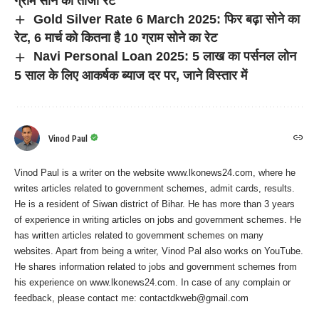
ग्राम सोने का ताजा रेट
Gold Silver Rate 6 March 2025: फिर बढ़ा सोने का
रेट, 6 मार्च को कितना है 10 ग्राम सोने का रेट
Navi Personal Loan 2025: 5 लाख का पर्सनल लोन
5 साल के लिए आकर्षक ब्याज दर पर, जाने विस्तार में
Vinod Paul
Vinod Paul is a writer on the website www.lkonews24.com, where he
writes articles related to government schemes, admit cards, results.
He is a resident of Siwan district of Bihar. He has more than 3 years
of experience in writing articles on jobs and government schemes. He
has written articles related to government schemes on many
websites. Apart from being a writer, Vinod Pal also works on YouTube.
He shares information related to jobs and government schemes from
his experience on www.lkonews24.com. In case of any complain or
feedback, please contact me:
contactdkweb@gmail.com