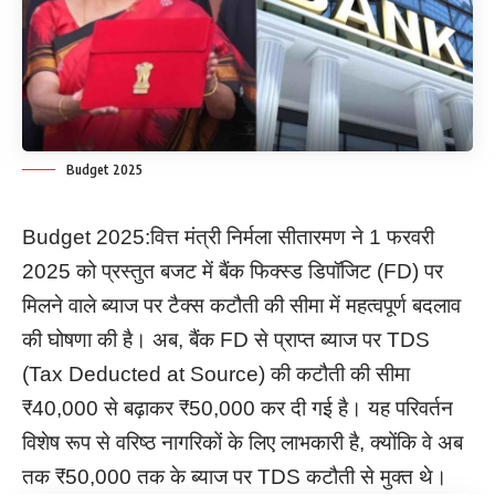
Budget 2025
Budget 2025:वित्त मंत्री निर्मला सीतारमण ने 1 फरवरी
2025 को प्रस्तुत बजट में बैंक फिक्स्ड डिपॉजिट (FD) पर
मिलने वाले ब्याज पर टैक्स कटौती की सीमा में महत्वपूर्ण बदलाव
की घोषणा की है। अब, बैंक FD से प्राप्त ब्याज पर TDS
(Tax Deducted at Source) की कटौती की सीमा
₹40,000 से बढ़ाकर ₹50,000 कर दी गई है। यह परिवर्तन
विशेष रूप से वरिष्ठ नागरिकों के लिए लाभकारी है, क्योंकि वे अब
तक ₹50,000 तक के ब्याज पर TDS कटौती से मुक्त थे।