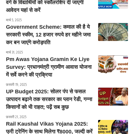
वर्ग के विद्यार्थियों को स्कॉलरशिप दी जाएगी
आवेदन यहां से करें
मार्च 5, 2025
Government Scheme: कमाल की है ये
सरकारी स्कीम, 12 हजार रुपये हर महीने जमा
कर बन जाएंगे करोड़पति
मार्च 31, 2025
Pm Awas Yojana Gramin Ke Liye
Survey: प्रधानमंत्री ग्रामीण आवास योजना
में सर्वे करने की प्रक्रिया
फ़रवरी 19, 2025
UP Budget 2025: सोलर पंप से फसल
उत्पादन बढ़ाने तक सरकार का प्लान रेडी, गन्ना
किसानों को भी राहत; पढ़ें सब कुछ
फ़रवरी 21, 2025
Rail Kaushal Vikas Yojana 2025:
फ्री ट्रेनिंग के साथ मिलेगा ₹8000, जल्दी करें