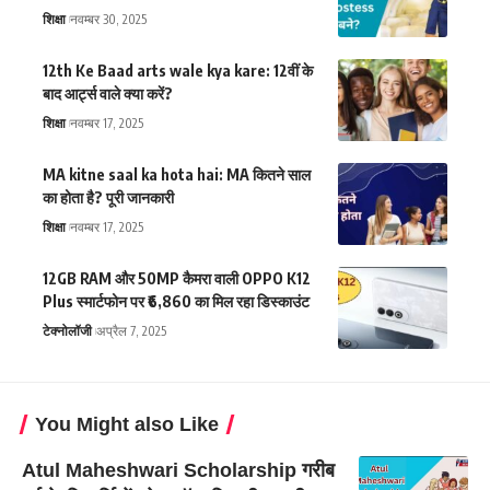
शिक्षा
नवम्बर 30, 2025
12th Ke Baad arts wale kya kare: 12वीं के
बाद आर्ट्स वाले क्या करें?
शिक्षा
नवम्बर 17, 2025
MA kitne saal ka hota hai: MA कितने साल
का होता है? पूरी जानकारी
शिक्षा
नवम्बर 17, 2025
12GB RAM और 50MP कैमरा वाली OPPO K12
Plus स्मार्टफोन पर ₹6,860 का मिल रहा डिस्काउंट
टेक्नोलॉजी
अप्रैल 7, 2025
You Might also Like
Atul Maheshwari Scholarship गरीब