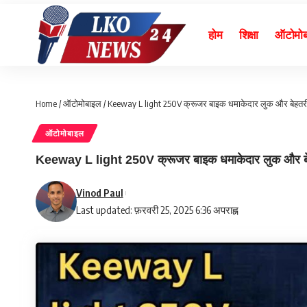
होम
शिक्षा
ऑटोमो
Home
/
ऑटोमोबाइल
/
Keeway L light 250V क्रूजर बाइक धमाकेदार लुक और बेहतरीन
ऑटोमोबाइल
Keeway L light 250V क्रूजर बाइक धमाकेदार लुक और बेहत
Vinod Paul
Last updated: फ़रवरी 25, 2025 6:36 अपराह्न