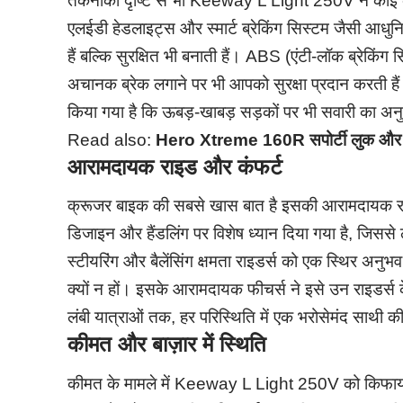
तकनीकी दृष्टि से भी Keeway L Light 250V ने कोई कसर 
एलईडी हेडलाइट्स और स्मार्ट ब्रेकिंग सिस्टम जैसी आधुन
हैं बल्कि सुरक्षित भी बनाती हैं। ABS (एंटी-लॉक ब्रेकिंग 
अचानक ब्रेक लगाने पर भी आपको सुरक्षा प्रदान करती ह
किया गया है कि ऊबड़-खाबड़ सड़कों पर भी सवारी का अ
Read also:
Hero Xtreme 160R सपोर्टी लुक और 
आरामदायक राइड और कंफर्ट
क्रूजर बाइक की सबसे खास बात है इसकी आरामदायक र
डिजाइन और हैंडलिंग पर विशेष ध्यान दिया गया है, जिससे 
स्टीयरिंग और बैलेंसिंग क्षमता राइडर्स को एक स्थिर अनु
क्यों न हों। इसके आरामदायक फीचर्स ने इसे उन राइडर्स के
लंबी यात्राओं तक, हर परिस्थिति में एक भरोसेमंद साथी की 
कीमत और बाज़ार में स्थिति
कीमत के मामले में Keeway L Light 250V को किफायती 