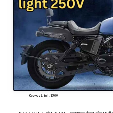
Keeway L light 250V