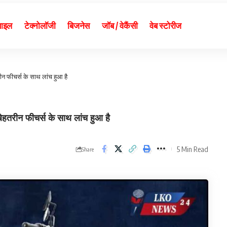
बाइल
टेक्नोलॉजी
बिजनेस
जॉब / वेकैंसी
वेब स्टोरीज
 फीचर्स के साथ लांच हुआ है
रीन फीचर्स के साथ लांच हुआ है
5 Min Read
Share