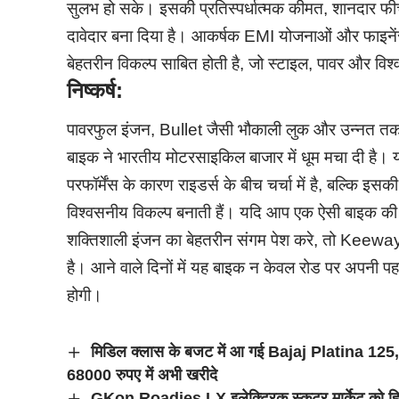
सुलभ हो सके। इसकी प्रतिस्पर्धात्मक कीमत, शानदार फीचर
दावेदार बना दिया है। आकर्षक EMI योजनाओं और फाइनें
बेहतरीन विकल्प साबित होती है, जो स्टाइल, पावर और विश
निष्कर्ष:
पावरफुल इंजन, Bullet जैसी भौकाली लुक और उन्नत 
बाइक ने भारतीय मोटरसाइकिल बाजार में धूम मचा दी है
परफॉर्मेंस के कारण राइडर्स के बीच चर्चा में है, बल्कि
विश्वसनीय विकल्प बनाती हैं। यदि आप एक ऐसी बाइक क
शक्तिशाली इंजन का बेहतरीन संगम पेश करे, तो Keewa
है। आने वाले दिनों में यह बाइक न केवल रोड पर अपनी पह
होगी।
मिडिल क्लास के बजट में आ गई Bajaj Platina 125, 1
68000 रुपए में अभी खरीदे
GKon Roadies LX इलेक्ट्रिक स्कूटर मार्केट को हिला