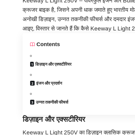
Keeway L Light 250V – पावरफुल इंजन और Bullet ज
क्रूजर बाइक है, जिसने अपनी धाक जमाते हुए भारतीय 
अनोखी डिज़ाइन, उन्नत तकनीकी फीचर्स और दमदार इंजन क
आइए, विस्तार से जानते हैं कि कैसे Keeway L Light 250
Contents
डिज़ाइन और एक्सटीरियर
इंजन और प्रदर्शन
उन्नत तकनीकी फीचर्स
डिज़ाइन और एक्सटीरियर
Keeway L Light 250V का डिज़ाइन क्लासिक क्रूजर स्