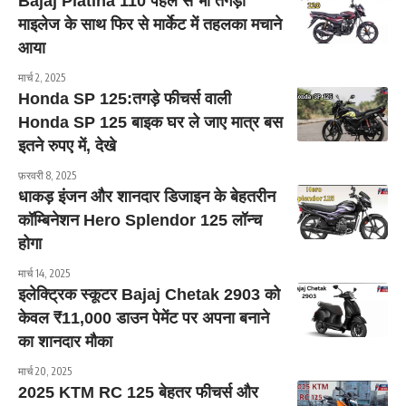
Bajaj Platina 110 पहले से भी तगड़ा
माइलेज के साथ फिर से मार्केट में तहलका मचाने
आया
मार्च 2, 2025
Honda SP 125:तगड़े फीचर्स वाली
Honda SP 125 बाइक घर ले जाए मात्र बस
इतने रुपए में, देखे
फ़रवरी 8, 2025
धाकड़ इंजन और शानदार डिजाइन के बेहतरीन
कॉम्बिनेशन Hero Splendor 125 लॉन्च
होगा
मार्च 14, 2025
इलेक्ट्रिक स्कूटर Bajaj Chetak 2903 को
केवल ₹11,000 डाउन पेमेंट पर अपना बनाने
का शानदार मौका
मार्च 20, 2025
2025 KTM RC 125 बेहतर फीचर्स और