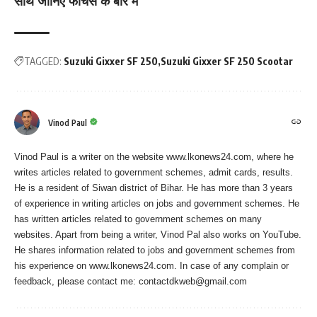
साथ जानिए फीचर्स के बारे में
TAGGED:
Suzuki Gixxer SF 250
Suzuki Gixxer SF 250 Scootar
Vinod Paul
Vinod Paul is a writer on the website www.lkonews24.com, where he
writes articles related to government schemes, admit cards, results.
He is a resident of Siwan district of Bihar. He has more than 3 years
of experience in writing articles on jobs and government schemes. He
has written articles related to government schemes on many
websites. Apart from being a writer, Vinod Pal also works on YouTube.
He shares information related to jobs and government schemes from
his experience on www.lkonews24.com. In case of any complain or
feedback, please contact me:
contactdkweb@gmail.com