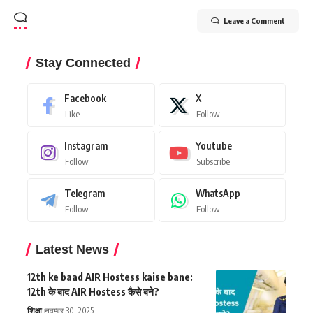
Leave a Comment
Stay Connected
Facebook
X
Like
Follow
Instagram
Youtube
Follow
Subscribe
Telegram
WhatsApp
Follow
Follow
Latest News
12th ke baad AIR Hostess kaise bane:
12th के बाद AIR Hostess कैसे बने?
शिक्षा
नवम्बर 30, 2025