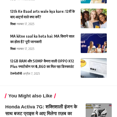
12th Ke Baad arts wale kya kare: 12वीं के
बाद आर्ट्स वाले क्या करें?
शिक्षा
नवम्बर 17, 2025
MA kitne saal ka hota hai: MA कितने साल
का होता है? पूरी जानकारी
शिक्षा
नवम्बर 17, 2025
12GB RAM और 50MP कैमरा वाली OPPO K12
Plus स्मार्टफोन पर ₹6,860 का मिल रहा डिस्काउंट
टेक्नोलॉजी
अप्रैल 7, 2025
You Might also Like
Honda Activa 7G: शक्तिशाली इंजन के
साथ बजट प्राइस मे आए मिलेगा ग़ज़ब का