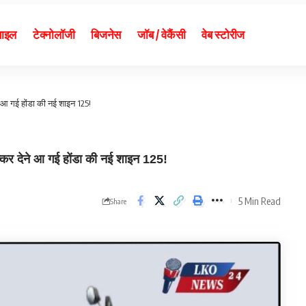
बाइल
टेक्नोलॉजी
बिजनेस
जॉब / वेकैंसी
वेब स्टोरीज
 आ गई होंडा की नई शाइन 125!
र देने आ गई होंडा की नई शाइन 125!
5 Min Read
Share