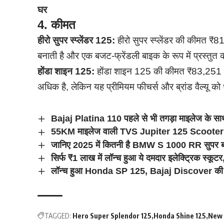
घर
4.
कीमत
हीरो सुपर स्प्लेंडर 125:
हीरो सुपर स्प्लेंडर की कीमत ₹8
बनाती है और एक बजट-फ्रेंडली बाइक के रूप में प्रस्तुत
होंडा शाइन 125:
होंडा शाइन 125 की कीमत ₹83,251 (एक्स
अधिक है, लेकिन यह प्रीमियम फीचर्स और ब्रांड वैल्यू को ध
Bajaj Platina 110 पहले से भी तगड़ा माइलेज के साथ 
55KM माइलेज वाली TVS Jupiter 125 Scooter को
जानिए 2025 में कितनी है BMW S 1000 RR सुपर बाइ
सिर्फ ₹1 लाख में लॉन्च हुआ ये दमदार इलेक्ट्रिक स्क
लॉन्च हुआ Honda SP 125, Bajaj Discover की हु
TAGGED:
Hero Super Splendor 125
Honda Shine 125
New 