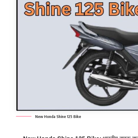
New Honda Shine 125 Bike