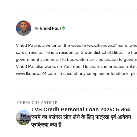
Vinod Paul
By
Vinod Paul is a writer on the website www.lkonews24.com, whe
cards, results. He is a resident of Siwan district of Bihar. He h
government schemes. He has written articles related to gover
Vinod Pal also works on YouTube. He shares information rela
www.lkonews24.com. In case of any complain or feedback, pl
PREVIOUS ARTICLE
TVS Credit Personal Loan 2025: 5 लाख
रुपये का पर्सनल लोन लेने के लिए पात्रता एवं आवेदन
प्रक्रिया क्या है