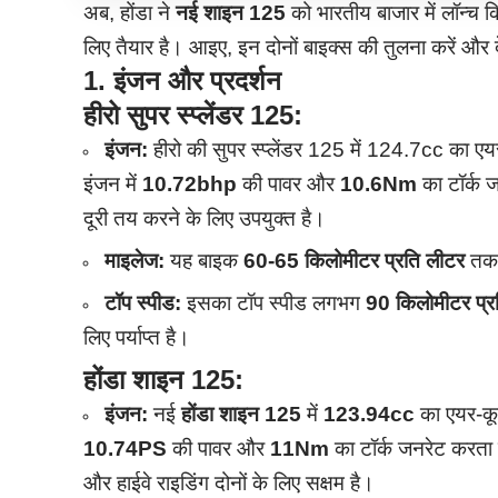
अब, होंडा ने
नई शाइन 125
को भारतीय बाजार में लॉन्च कि
लिए तैयार है। आइए, इन दोनों बाइक्स की तुलना करें और द
1. इंजन और प्रदर्शन
हीरो सुपर स्प्लेंडर 125:
इंजन:
हीरो की सुपर स्प्लेंडर 125 में 124.7cc का एय
इंजन में
10.72bhp
की पावर और
10.6Nm
का टॉर्क 
दूरी तय करने के लिए उपयुक्त है।
माइलेज:
यह बाइक
60-65 किलोमीटर प्रति लीटर
तक क
टॉप स्पीड:
इसका टॉप स्पीड लगभग
90 किलोमीटर प्रत
लिए पर्याप्त है।
होंडा शाइन 125:
इंजन:
नई
होंडा शाइन 125
में
123.94cc
का एयर-कूल
10.74PS
की पावर और
11Nm
का टॉर्क जनरेट करता ह
और हाईवे राइडिंग दोनों के लिए सक्षम है।