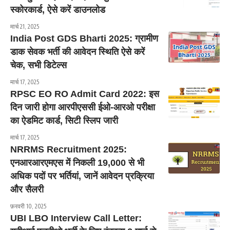
स्कोरकार्ड, ऐसे करें डाउनलोड
मार्च 21, 2025
India Post GDS Bharti 2025: ग्रामीण
डाक सेवक भर्ती की आवेदन स्थिति ऐसे करें
चेक, सभी डिटेल्स
मार्च 17, 2025
RPSC EO RO Admit Card 2022: इस
दिन जारी होगा आरपीएससी ईओ-आरओ परीक्षा
का ऐडमिट कार्ड, सिटी स्लिप जारी
मार्च 17, 2025
NRRMS Recruitment 2025:
एनआरआरएमएस में निकली 19,000 से भी
अधिक पदों पर भर्तियां, जानें आवेदन प्रक्रिया
और सैलरी
फ़रवरी 10, 2025
UBI LBO Interview Call Letter: