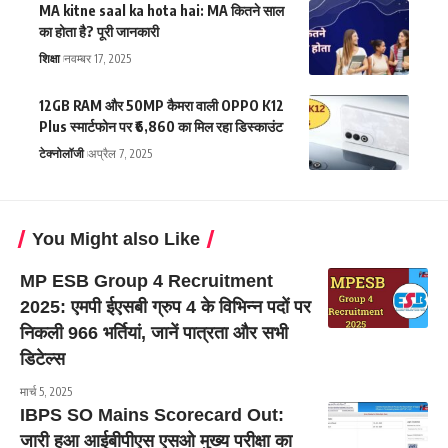
MA kitne saal ka hota hai: MA कितने साल
का होता है? पूरी जानकारी
शिक्षा
नवम्बर 17, 2025
12GB RAM और 50MP कैमरा वाली OPPO K12
Plus स्मार्टफोन पर ₹6,860 का मिल रहा डिस्काउंट
टेक्नोलॉजी
अप्रैल 7, 2025
You Might also Like
MP ESB Group 4 Recruitment
2025: एमपी ईएसबी ग्रुप 4 के विभिन्न पदों पर
निकली 966 भर्तियां, जानें पात्रता और सभी
डिटेल्स
मार्च 5, 2025
IBPS SO Mains Scorecard Out:
जारी हुआ आईबीपीएस एसओ मुख्य परीक्षा का