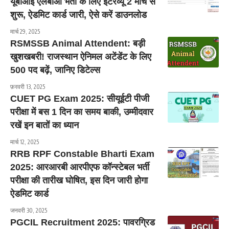
यूबीआई एलबीओ भर्ती के लिए इंटरव्यू 2 मार्च से
शुरू, ऐडमिट कार्ड जारी, ऐसे करें डाउनलोड
मार्च 29, 2025
RSMSSB Animal Attendent: बड़ी
खुशखबरी! राजस्थान ऐनिमल अटेंडेंट के लिए
500 पद बढ़ें, जानिए डिटेल्स
फ़रवरी 13, 2025
CUET PG Exam 2025: सीयूईटी पीजी
परीक्षा में बस 1 दिन का समय बाकी, उम्मीदवार
रखें इन बातों का ध्यान
मार्च 12, 2025
RRB RPF Constable Bharti Exam
2025: आरआरबी आरपीएफ कॉन्स्टेबल भर्ती
परीक्षा की तारीख घोषित, इस दिन जारी होगा
ऐडमिट कार्ड
जनवरी 30, 2025
PGCIL Recruitment 2025: पावरग्रिड