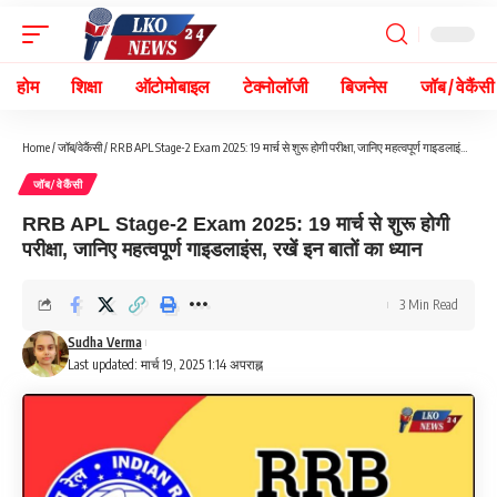
होम
शिक्षा
ऑटोमोबाइल
टेक्नोलॉजी
बिजनेस
जॉब / वेकैंसी
Home
/
जॉब/वेकैंसी
/
RRB APL Stage-2 Exam 2025: 19 मार्च से शुरू होगी परीक्षा, जानिए महत्वपूर्ण गाइडलाइंस, रखें इन बातों का ध्यान
जॉब/वेकैंसी
RRB APL Stage-2 Exam 2025: 19 मार्च से शुरू होगी
परीक्षा, जानिए महत्वपूर्ण गाइडलाइंस, रखें इन बातों का ध्यान
3 Min Read
Sudha Verma
Last updated: मार्च 19, 2025 1:14 अपराह्न