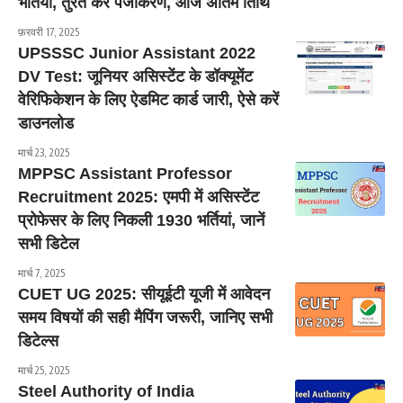
भर्तियाँ, तुरंत करें पंजीकरण, आज अंतिम तिथि
फ़रवरी 17, 2025
UPSSSC Junior Assistant 2022
DV Test: जूनियर असिस्टेंट के डॉक्यूमेंट
वेरिफिकेशन के लिए ऐडमिट कार्ड जारी, ऐसे करें
डाउनलोड
मार्च 23, 2025
MPPSC Assistant Professor
Recruitment 2025: एमपी में असिस्टेंट
प्रोफेसर के लिए निकली 1930 भर्तियां, जानें
सभी डिटेल
मार्च 7, 2025
CUET UG 2025: सीयूईटी यूजी में आवेदन
समय विषयों की सही मैपिंग जरूरी, जानिए सभी
डिटेल्स
मार्च 25, 2025
Steel Authority of India