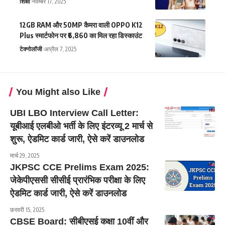
शिक्षा
नवम्बर 17, 2025
12GB RAM और 50MP कैमरा वाली OPPO K12
Plus स्मार्टफोन पर ₹6,860 का मिल रहा डिस्काउंट
टेक्नोलॉजी
अप्रैल 7, 2025
You Might also Like
UBI LBO Interview Call Letter:
यूबीआई एलबीओ भर्ती के लिए इंटरव्यू 2 मार्च से
शुरू, ऐडमिट कार्ड जारी, ऐसे करें डाउनलोड
मार्च 29, 2025
JKPSC CCE Prelims Exam 2025:
जेकेपीएससी सीसीई प्रारंभिक परीक्षा के लिए
ऐडमिट कार्ड जारी, ऐसे करें डाउनलोड
फ़रवरी 15, 2025
CBSE Board: सीबीएसई कक्षा 10वीं और