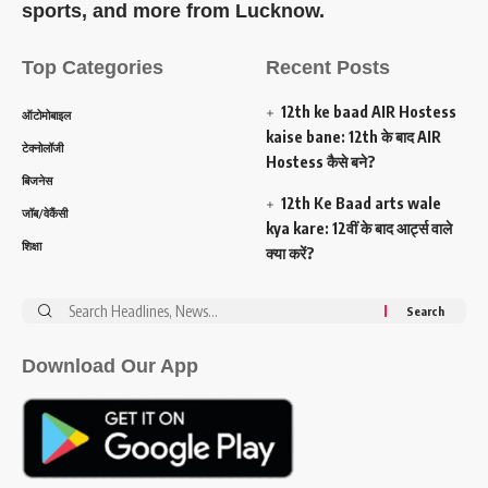
sports, and more from Lucknow.
Top Categories
Recent Posts
12th ke baad AIR Hostess
ऑटोमोबाइल
kaise bane: 12th के बाद AIR
टेक्नोलॉजी
Hostess कैसे बने?
बिजनेस
12th Ke Baad arts wale
जॉब/वेकैंसी
kya kare: 12वीं के बाद आर्ट्स वाले
शिक्षा
क्या करें?
Search
for:
Download Our App