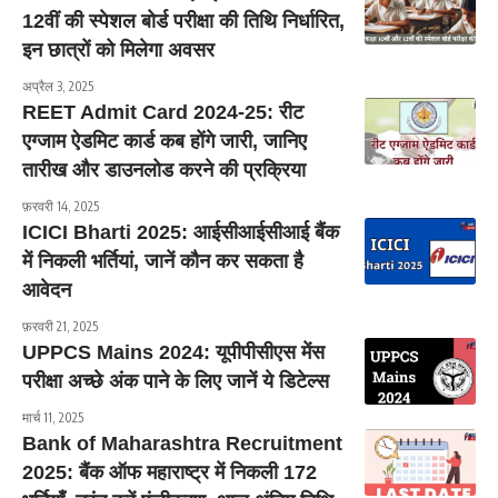
12वीं की स्पेशल बोर्ड परीक्षा की तिथि निर्धारित,
इन छात्रों को मिलेगा अवसर
अप्रैल 3, 2025
REET Admit Card 2024-25: रीट
एग्जाम ऐडमिट कार्ड कब होंगे जारी, जानिए
तारीख और डाउनलोड करने की प्रक्रिया
फ़रवरी 14, 2025
ICICI Bharti 2025: आईसीआईसीआई बैंक
में निकली भर्तियां, जानें कौन कर सकता है
आवेदन
फ़रवरी 21, 2025
UPPCS Mains 2024: यूपीपीसीएस मेंस
परीक्षा अच्छे अंक पाने के लिए जानें ये डिटेल्स
मार्च 11, 2025
Bank of Maharashtra Recruitment
2025: बैंक ऑफ महाराष्ट्र में निकली 172