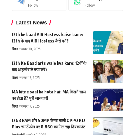
Follow
Follow
Latest News
12th ke baad AIR Hostess kaise bane:
12th के बाद AIR Hostess कैसे बने?
शिक्षा
नवम्बर 30, 2025
12th Ke Baad arts wale kya kare: 12वीं के
बाद आर्ट्स वाले क्या करें?
शिक्षा
नवम्बर 17, 2025
MA kitne saal ka hota hai: MA कितने साल
का होता है? पूरी जानकारी
शिक्षा
नवम्बर 17, 2025
12GB RAM और 50MP कैमरा वाली OPPO K12
Plus स्मार्टफोन पर ₹6,860 का मिल रहा डिस्काउंट
टेक्नोलॉजी
अप्रैल 7, 2025