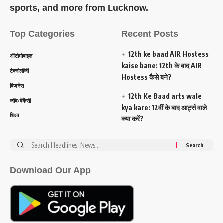
sports, and more from Lucknow.
Top Categories
Recent Posts
12th ke baad AIR Hostess
ऑटोमोबाइल
kaise bane: 12th के बाद AIR
टेक्नोलॉजी
Hostess कैसे बने?
बिजनेस
12th Ke Baad arts wale
जॉब/वेकैंसी
kya kare: 12वीं के बाद आर्ट्स वाले
शिक्षा
क्या करें?
Search
for:
Download Our App