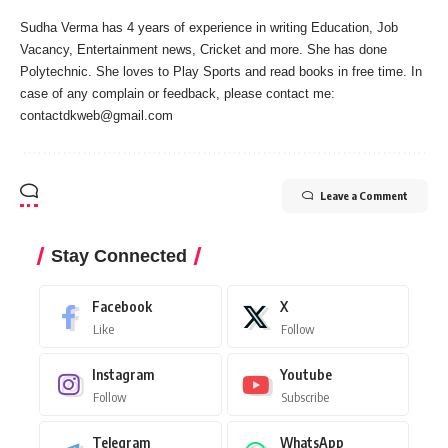
Sudha Verma has 4 years of experience in writing Education, Job
Vacancy, Entertainment news, Cricket and more. She has done
Polytechnic. She loves to Play Sports and read books in free time. In
case of any complain or feedback, please contact me:
contactdkweb@gmail.com
Leave a Comment
Stay Connected
Facebook
X
Like
Follow
Instagram
Youtube
Follow
Subscribe
Telegram
WhatsApp