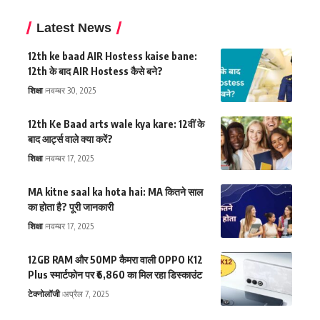
Latest News
12th ke baad AIR Hostess kaise bane:
12th के बाद AIR Hostess कैसे बने?
शिक्षा
नवम्बर 30, 2025
12th Ke Baad arts wale kya kare: 12वीं के
बाद आर्ट्स वाले क्या करें?
शिक्षा
नवम्बर 17, 2025
MA kitne saal ka hota hai: MA कितने साल
का होता है? पूरी जानकारी
शिक्षा
नवम्बर 17, 2025
12GB RAM और 50MP कैमरा वाली OPPO K12
Plus स्मार्टफोन पर ₹6,860 का मिल रहा डिस्काउंट
टेक्नोलॉजी
अप्रैल 7, 2025