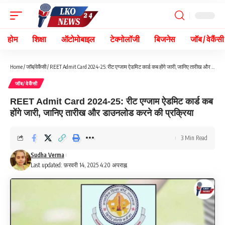
होम
शिक्षा
ऑटोमोबाइल
टेक्नोलॉजी
बिजनेस
जॉब / वेकैंसी
Home
/
जॉब/वेकैंसी
/
REET Admit Card 2024-25: रीट एग्जाम ऐडमिट कार्ड कब होंगे जारी, जानिए तारीख और डाउनलोड करने की प्रक्रिया
जॉब/वेकैंसी
REET Admit Card 2024-25: रीट एग्जाम ऐडमिट कार्ड कब
होंगे जारी, जानिए तारीख और डाउनलोड करने की प्रक्रिया
3 Min Read
Sudha Verma
Last updated: फ़रवरी 14, 2025 4:20 अपराह्न