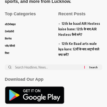
sports, and more from Lucknow.
Top Categories
Recent Posts
12th ke baad AIR Hostess
ऑटोमोबाइल
kaise bane: 12th के बाद AIR
टेक्नोलॉजी
Hostess कैसे बने?
बिजनेस
12th Ke Baad arts wale
जॉब/वेकैंसी
kya kare: 12वीं के बाद आर्ट्स वाले
शिक्षा
क्या करें?
Search
for:
Download Our App