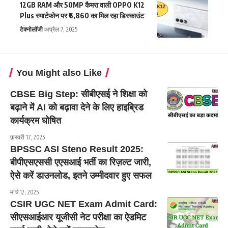
12GB RAM और 50MP कैमरा वाली OPPO K12
Plus स्मार्टफोन पर ₹6,860 का मिल रहा डिस्काउंट
टेक्नोलॉजी
अप्रैल 7, 2025
You Might also Like
CBSE Big Step: सीबीएसई ने शिक्षा को
बढ़ाने में AI को बढ़ावा देने के लिए हाइब्रिड
कार्यक्रम घोषित
फ़रवरी 17, 2025
BPSSC ASI Steno Result 2025:
बीपीएसएससी एएसआई भर्ती का रिज़ल्ट जारी,
ऐसे करें डाउनलोड, इतने उम्मीदवार हुए सफल
मार्च 12, 2025
CSIR UGC NET Exam Admit Card:
सीएसआईआर यूजीसी नेट परीक्षा का ऐडमिट