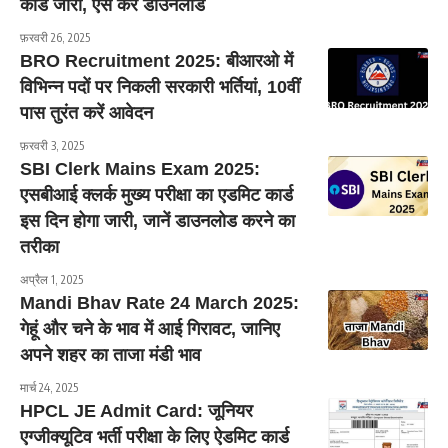
कार्ड जारी, ऐसे करें डाउनलोड
फ़रवरी 26, 2025
BRO Recruitment 2025: बीआरओ में
विभिन्न पदों पर निकली सरकारी भर्तियां, 10वीं
पास तुरंत करें आवेदन
फ़रवरी 3, 2025
SBI Clerk Mains Exam 2025:
एसबीआई क्लर्क मुख्य परीक्षा का एडमिट कार्ड
इस दिन होगा जारी, जानें डाउनलोड करने का
तरीका
अप्रैल 1, 2025
Mandi Bhav Rate 24 March 2025:
गेहूं और चने के भाव में आई गिरावट, जानिए
अपने शहर का ताजा मंडी भाव
मार्च 24, 2025
HPCL JE Admit Card: जूनियर
एग्जीक्यूटिव भर्ती परीक्षा के लिए ऐडमिट कार्ड