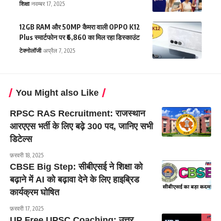
शिक्षा
नवम्बर 17, 2025
12GB RAM और 50MP कैमरा वाली OPPO K12
Plus स्मार्टफोन पर ₹6,860 का मिल रहा डिस्काउंट
टेक्नोलॉजी
अप्रैल 7, 2025
You Might also Like
RPSC RAS Recruitment: राजस्थान
आरएएस भर्ती के लिए बढ़े 300 पद, जानिए सभी
डिटेल्स
फ़रवरी 18, 2025
CBSE Big Step: सीबीएसई ने शिक्षा को
बढ़ाने में AI को बढ़ावा देने के लिए हाइब्रिड
कार्यक्रम घोषित
फ़रवरी 17, 2025
UP Free UPSC Coaching: उत्तर