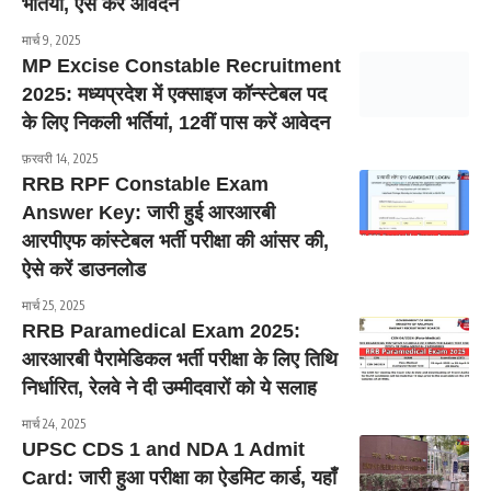
भर्तियां, ऐसे करें आवेदन
मार्च 9, 2025
MP Excise Constable Recruitment
2025: मध्यप्रदेश में एक्साइज कॉन्स्टेबल पद
के लिए निकली भर्तियां, 12वीं पास करें आवेदन
फ़रवरी 14, 2025
RRB RPF Constable Exam
Answer Key: जारी हुई आरआरबी
आरपीएफ कांस्टेबल भर्ती परीक्षा की आंसर की,
ऐसे करें डाउनलोड
मार्च 25, 2025
RRB Paramedical Exam 2025:
आरआरबी पैरामेडिकल भर्ती परीक्षा के लिए तिथि
निर्धारित, रेलवे ने दी उम्मीदवारों को ये सलाह
मार्च 24, 2025
UPSC CDS 1 and NDA 1 Admit
Card: जारी हुआ परीक्षा का ऐडमिट कार्ड, यहाँ