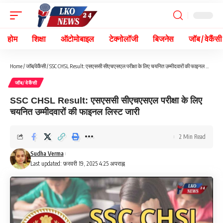
होम
शिक्षा
ऑटोमोबाइल
टेक्नोलॉजी
बिजनेस
जॉब / वेकैंसी
Home
/
जॉब/वेकैंसी
/
SSC CHSL Result: एसएससी सीएचएसएल परीक्षा के लिए चयनित उम्मीदवारों की फाइनल लिस्ट जारी
जॉब/वेकैंसी
SSC CHSL Result: एसएससी सीएचएसएल परीक्षा के लिए
चयनित उम्मीदवारों की फाइनल लिस्ट जारी
2 Min Read
Sudha Verma
Last updated: फ़रवरी 19, 2025 4:25 अपराह्न