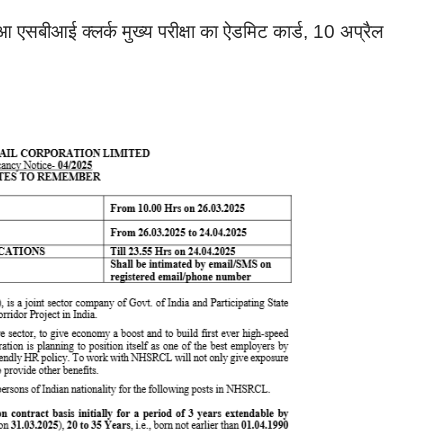
बीआई क्लर्क मुख्य परीक्षा का ऐडमिट कार्ड, 10 अप्रैल