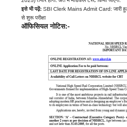
2025) तैयार होगा. अंत में मेडिकल टेस्ट किया जाएगा.
इसे भी पढ़ें:
SBI Clerk Mains Admit Card: जारी हुआ एस
से शुरू परीक्षा
ऑफिसियल नोटिस:-