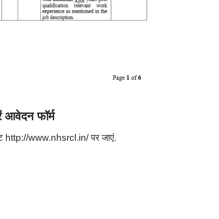
आवेदन फॉर्म
ttp://www.nhsrcl.in/ पर जाएं.