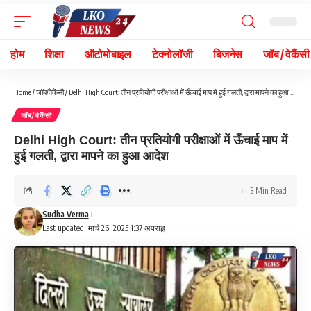
होम
शिक्षा
ऑटोमोबाइल
टेक्नोलॉजी
बिजनेस
जॉब / वेकैंसी
Home
/
जॉब/वेकैंसी
/
Delhi High Court: तीन प्रतियोगी परीक्षाओं में ऊँचाई माप में हुई गलती, द्वारा मापने का हुआ आदेश
जॉब/वेकैंसी
Delhi High Court: तीन प्रतियोगी परीक्षाओं में ऊँचाई माप में
हुई गलती, द्वारा मापने का हुआ आदेश
3 Min Read
Sudha Verma
Last updated: मार्च 26, 2025 1:37 अपराह्न