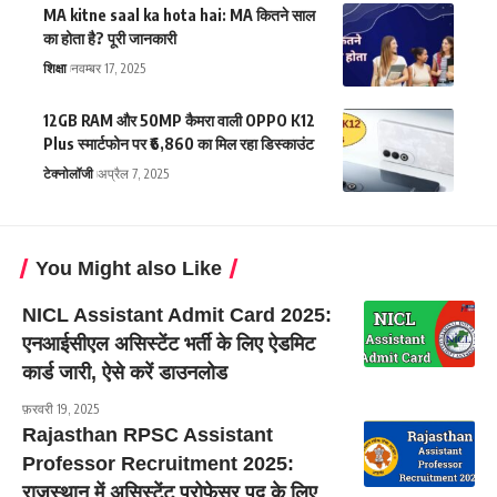
MA kitne saal ka hota hai: MA कितने साल
का होता है? पूरी जानकारी
शिक्षा
नवम्बर 17, 2025
12GB RAM और 50MP कैमरा वाली OPPO K12
Plus स्मार्टफोन पर ₹6,860 का मिल रहा डिस्काउंट
टेक्नोलॉजी
अप्रैल 7, 2025
You Might also Like
NICL Assistant Admit Card 2025:
एनआईसीएल असिस्टेंट भर्ती के लिए ऐडमिट
कार्ड जारी, ऐसे करें डाउनलोड
फ़रवरी 19, 2025
Rajasthan RPSC Assistant
Professor Recruitment 2025:
राजस्थान में असिस्टेंट प्रोफेसर पद के लिए