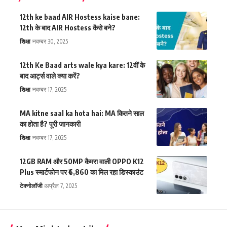
12th ke baad AIR Hostess kaise bane:
12th के बाद AIR Hostess कैसे बने?
शिक्षा
नवम्बर 30, 2025
12th Ke Baad arts wale kya kare: 12वीं के
बाद आर्ट्स वाले क्या करें?
शिक्षा
नवम्बर 17, 2025
MA kitne saal ka hota hai: MA कितने साल
का होता है? पूरी जानकारी
शिक्षा
नवम्बर 17, 2025
12GB RAM और 50MP कैमरा वाली OPPO K12
Plus स्मार्टफोन पर ₹6,860 का मिल रहा डिस्काउंट
टेक्नोलॉजी
अप्रैल 7, 2025