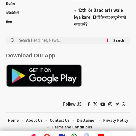
बिजनेस
12th Ke Baad arts wale
जॉब/वेकैंसी
kya kare: 12वीं के बाद आर्ट्स वाले
शिक्षा
क्या करें?
Search
for:
Download Our App
Follow US
Home
About Us
Contact Us
Disclaimer
Privacy Policy
Terms and Conditions