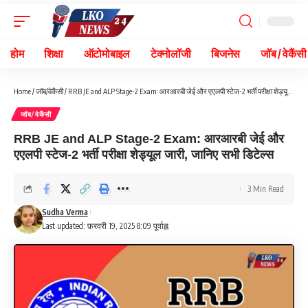
होम
शिक्षा
ऑटोमोबाइल
टेक्नोलॉजी
बिजनेस
जॉब / वेकैंसी
Home
/
जॉब/वेकैंसी
/
RRB JE and ALP Stage-2 Exam: आरआरबी जेई और एएलपी स्टेज-2 भर्ती परीक्षा शेड्यूल जारी, जानिए सभी डिटेल्स
जॉब/वेकैंसी
RRB JE and ALP Stage-2 Exam: आरआरबी जेई और
एएलपी स्टेज-2 भर्ती परीक्षा शेड्यूल जारी, जानिए सभी डिटेल्स
3 Min Read
Sudha Verma
Last updated: फ़रवरी 19, 2025 8:09 पूर्वाह्न