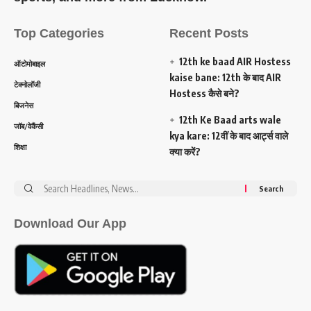
Top Categories
Recent Posts
12th ke baad AIR Hostess
ऑटोमोबाइल
kaise bane: 12th के बाद AIR
टेक्नोलॉजी
Hostess कैसे बने?
बिजनेस
12th Ke Baad arts wale
जॉब/वेकैंसी
kya kare: 12वीं के बाद आर्ट्स वाले
शिक्षा
क्या करें?
Search
for:
Download Our App