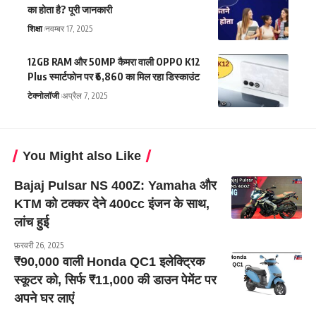
का होता है? पूरी जानकारी
शिक्षा
नवम्बर 17, 2025
12GB RAM और 50MP कैमरा वाली OPPO K12
Plus स्मार्टफोन पर ₹6,860 का मिल रहा डिस्काउंट
टेक्नोलॉजी
अप्रैल 7, 2025
You Might also Like
Bajaj Pulsar NS 400Z: Yamaha और
KTM को टक्कर देने 400cc इंजन के साथ,
लांच हुई
फ़रवरी 26, 2025
₹90,000 वाली Honda QC1 इलेक्ट्रिक
स्कूटर को, सिर्फ ₹11,000 की डाउन पेमेंट पर
अपने घर लाएं