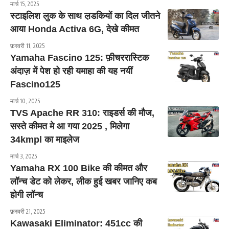
मार्च 15, 2025
स्टाइलिश लुक के साथ ल़डकियों का दिल जीतने
आया Honda Activa 6G, देखे कीमत
फ़रवरी 11, 2025
Yamaha Fascino 125: फ़ीचररास्टिक
अंदाज़ में पेश हो रही यमाहा की यह नयीं
Fascino125
मार्च 10, 2025
TVS Apache RR 310: राइडर्स की मौज,
सस्ते कीमत मे आ गया 2025 , मिलेगा
34kmpl का माइलेज
मार्च 3, 2025
Yamaha RX 100 Bike की कीमत और
लॉन्च डेट को लेकर, लीक हुई खबर जानिए कब
होगी लॉन्च
फ़रवरी 21, 2025
Kawasaki Eliminator: 451cc की