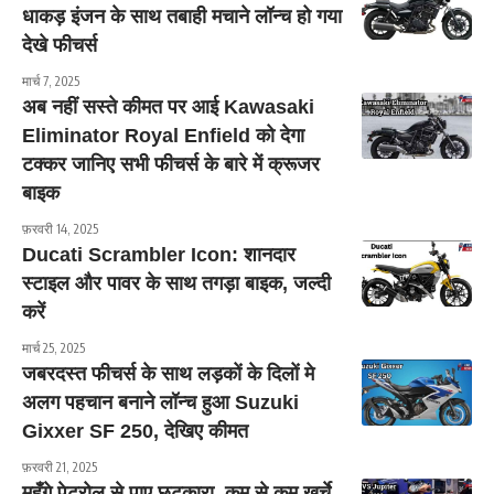
धाकड़ इंजन के साथ तबाही मचाने लॉन्च हो गया
देखे फीचर्स
मार्च 7, 2025
अब नहीं सस्ते कीमत पर आई Kawasaki
Eliminator Royal Enfield को देगा
टक्कर जानिए सभी फीचर्स के बारे में क्रूजर
बाइक
फ़रवरी 14, 2025
Ducati Scrambler Icon: शानदार
स्टाइल और पावर के साथ तगड़ा बाइक, जल्दी
करें
मार्च 25, 2025
जबरदस्त फीचर्स के साथ लड़कों के दिलों मे
अलग पहचान बनाने लॉन्च हुआ Suzuki
Gixxer SF 250, देखिए कीमत
फ़रवरी 21, 2025
महँगे पेट्रोल से पाए छुटकारा, कम से कम खर्चे