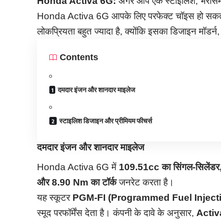
Honda Activa 6G:
अगर आप एक स्टाइलिश, भरोसेमंद 
Honda Activa 6G आपके लिए परफेक्ट चॉइस हो सकता
लोकप्रियता बहुत ज्यादा है, क्योंकि इसका डिजाइन मॉडर्
Contents
दमदार इंजन और शानदार माइलेज
स्टाइलिश डिजाइन और प्रीमियम फीचर्स
दमदार इंजन और शानदार माइलेज
Honda Activa 6G में
109.51cc का सिंगल-सिलेंडर,
और 8.90 Nm का टॉर्क
जनरेट करता है।
यह स्कूटर
PGM-FI (Programmed Fuel Inject
स्मूद परफॉर्मेंस देता है। कंपनी के दावे के अनुसार,
Activ