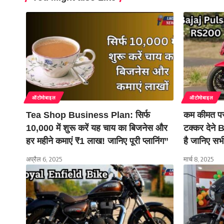
ऑटोमोबाइल
ऑटोमोबाइल
Tea Shop Business Plan: सिर्फ
कम कीमत 
10,000 में शुरू करें यह चाय का बिजनेस और
टक्कर देन
हर महीने कमाएं ₹1 लाख! जानिए पूरी प्लानिंग”
है जानिए सभी 
अप्रैल 6, 2025
मार्च 8, 2025