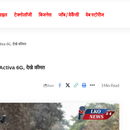
बाइल
टेक्नोलॉजी
बिजनेस
जॉब / वेकैंसी
वेब स्टोरीज
tiva 6G, देखे कीमत
 Activa 6G, देखे कीमत
3 Min Read
Share