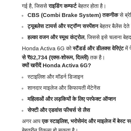
गई है, जिससे
राइडिंग कम्फर्ट
बेहतर होता है।
CBS (Combi Brake System) तकनीक
से ब्र
ट्यूबलेस टायर्स और स्ट्रॉन्ग सस्पेंशन
बेहतर बैलेंस देते ह
हल्का वजन और स्मूथ कंट्रोल
, जिससे इसे चलाना बे
Honda Activa 6G को
स्टैंडर्ड और डीलक्स वेरिएंट
में
से ₹82,734 (एक्स-शोरूम, दिल्ली)
तक है।
क्यों खरीदें Honda Activa 6G?
स्टाइलिश और मॉडर्न डिजाइन
शानदार माइलेज और किफायती मेंटेनेंस
महिलाओं और लड़कियों के लिए परफेक्ट ऑप्शन
सेफ्टी और एडवांस फीचर्स से लैस
अगर आप
एक स्टाइलिश, भरोसेमंद और माइलेज में बेस्ट स
बेहतरीन विकल्प हो सकता है।