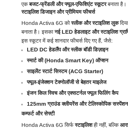
एक
बजट-फ्रेंडली और फ्यूल-एफिशिएंट स्कूटर
बनाता है।
स्टाइलिश डिजाइन और प्रीमियम फीचर्स
Honda Activa 6G को
स्लीक और स्टाइलिश लुक
दिया
बनाता है। इसका
नई LED हेडलाइट और स्टाइलिश ग्रा
इस स्कूटर में कई शानदार फीचर्स दिए गए हैं, जैसे:
LED DC हेडलैंप और स्लीक बॉडी डिज़ाइन
स्मार्ट की (Honda Smart Key) ऑप्शन
साइलेंट स्टार्ट सिस्टम (ACG Starter)
फ्यूल-इंजेक्शन टेक्नोलॉजी से बेहतर माइलेज
इंजन किल स्विच और एक्सटर्नल फ्यूल फिलिंग कैप
125mm ग्राउंड क्लीयरेंस और टेलिस्कोपिक सस्पेंश
कम्फर्ट और सेफ्टी
Honda Activa 6G सिर्फ
स्टाइलिश
ही नहीं, बल्कि
आरा