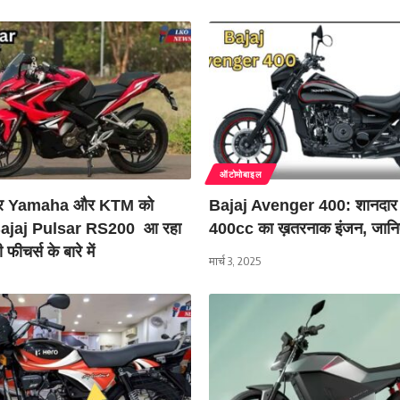
ऑटोमोबाइल
पर Yamaha और KTM को
Bajaj Avenger 400: शानदार 
े Bajaj Pulsar RS200 आ रहा
400cc का ख़तरनाक इंजन, जान
फीचर्स के बारे में
मार्च 3, 2025