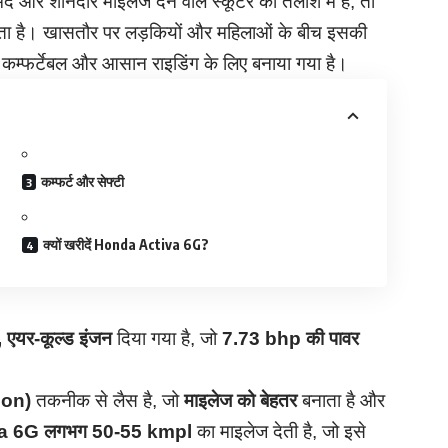
और शानदार माइलेज देने वाले स्कूटर की तलाश में हैं, तो
 है। खासतौर पर लड़कियों और महिलाओं के बीच इसकी
न, कम्फर्टेबल और आसान राइडिंग के लिए बनाया गया है।
कम्फर्ट और सेफ्टी
क्यों खरीदें Honda Activa 6G?
 एयर-कूल्ड इंजन
दिया गया है, जो
7.73 bhp की पावर
ion)
तकनीक से लैस है, जो
माइलेज को बेहतर
बनाता है और
a 6G लगभग 50-55 kmpl
का माइलेज देती है, जो इसे