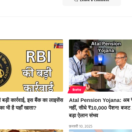
बिजनेस
ड़ी कार्रवाई, इस बैंक का लाइसेंस
Atal Pension Yojana: अब 
पका भी है यहाँ खाता?
नहीं, सीधे ₹10,000 पेंशन! बजट 
बड़ा ऐलान संभव
फ़रवरी 10, 2025