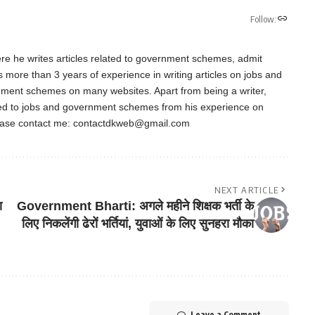
Follow:
re he writes articles related to government schemes, admit
as more than 3 years of experience in writing articles on jobs and
nment schemes on many websites. Apart from being a writer,
ted to jobs and government schemes from his experience on
ease contact me:
contactdkweb@gmail.com
NEXT ARTICLE
ा
Government Bharti: अगले महीने शिक्षक भर्ती के
लिए निकलेंगी ढेरों भर्तियां, युवाओं के लिए सुनहरा मौका
Leave a Comment