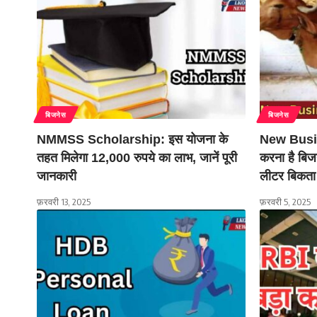
बिजनेस
बिजनेस
NMMSS Scholarship: इस योजना के
New Busine
तहत मिलेगा 12,000 रुपये का लाभ, जानें पूरी
करना है बिजन
जानकारी
लीटर बिकता 
फ़रवरी 13, 2025
फ़रवरी 5, 2025