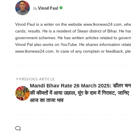
Vinod Paul
By
Vinod Paul is a writer on the website www.lkonews24.com, whe
cards, results. He is a resident of Siwan district of Bihar. He h
government schemes. He has written articles related to gover
Vinod Pal also works on YouTube. He shares information rela
www.lkonews24.com. In case of any complain or feedback, pl
PREVIOUS ARTICLE
Mandi Bhav Rate 26 March 2025: डॉलर चन
की कीमतों में आया उछाल, मूंग के दाम में गिरावट, जानिए
आज का ताजा भाव