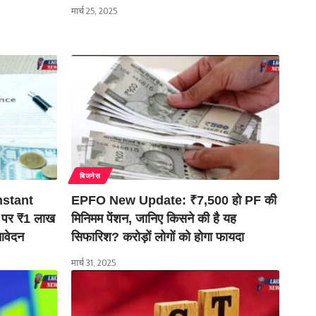
मार्च 25, 2025
बिजनेस
nstant
EPFO New Update: ₹7,500 हो PF की
ड पर ₹1 लाख
मिनिमम पेंशन, जानिए किसने की है यह
 आवेदन
सिफारिश? करोड़ों लोगों को होगा फायदा
मार्च 31, 2025