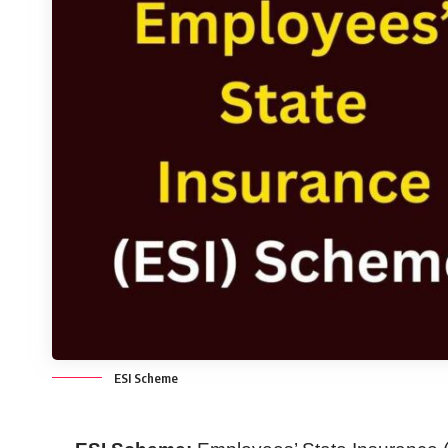
ESI Scheme