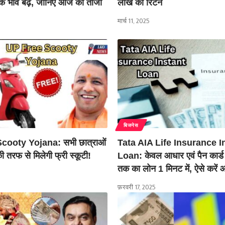
के भाव बढ़े, जानिए आज का ताजा
लाख का रिटर्न
मार्च 11, 2025
बिजनेस
cooty Yojana: सभी छात्राओं
Tata AIA Life Insurance I
 तरफ से मिलेगी फ्री स्कूटी!
Loan: केवल आधार एवं पैन कार्
तक का लोन 1 मिनट में, ऐसे करें
फ़रवरी 17, 2025