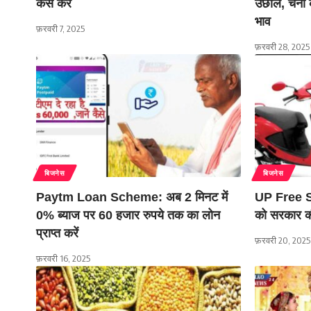
कैसे करें
उछाल, चना 
भाव
फ़रवरी 7, 2025
फ़रवरी 28, 2025
बिजनेस
बिजनेस
Paytm Loan Scheme: अब 2 मिनट में
UP Free S
0% ब्याज पर 60 हजार रुपये तक का लोन
को सरकार की
प्राप्त करें
फ़रवरी 20, 2025
फ़रवरी 16, 2025