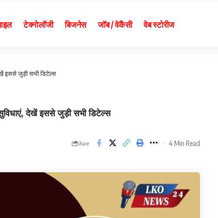
बाइल
टेक्नोलॉजी
बिजनेस
जॉब / वेकैंसी
वेब स्टोरीज
ें इससे जुड़ी सभी डिटेल्स
ाएं, देखें इससे जुड़ी सभी डिटेल्स
4 Min Read
Share