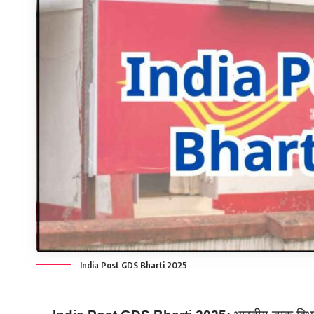
India Post GDS Bharti 2025