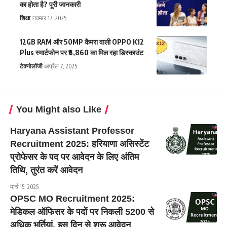
का होता है? पूरी जानकारी
शिक्षा
नवम्बर 17, 2025
12GB RAM और 50MP कैमरा वाली OPPO K12
Plus स्मार्टफोन पर ₹6,860 का मिल रहा डिस्काउंट
टेक्नोलॉजी
अप्रैल 7, 2025
You Might also Like
Haryana Assistant Professor
Recruitment 2025: हरियाणा असिस्टेंट
प्रोफेसर के पद पर आवेदन के लिए अंतिम
तिथि, तुरंत करें आवेदन
मार्च 15, 2025
OPSC MO Recruitment 2025:
मेडिकल ऑफिसर के पदों पर निकली 5200 से
अधिक भर्तियां, इस दिन से शुरू आवेदन