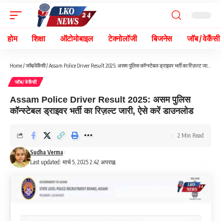
होम
शिक्षा
ऑटोमोबाइल
टेक्नोलॉजी
बिजनेस
जॉब / वेकैंसी
Home
/
जॉब/वेकैंसी
/
Assam Police Driver Result 2025: असम पुलिस कॉन्स्टेबल ड्राइवर भर्ती का रिज़ल्ट जारी, ऐसे करें डाउनलोड
जॉब/वेकैंसी
Assam Police Driver Result 2025: असम पुलिस
कॉन्स्टेबल ड्राइवर भर्ती का रिज़ल्ट जारी, ऐसे करें डाउनलोड
2 Min Read
Sudha Verma
Last updated: मार्च 5, 2025 2:42 अपराह्न