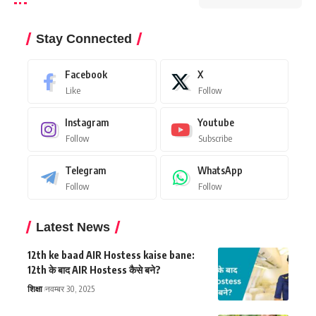
Stay Connected
Facebook
X
Like
Follow
Instagram
Youtube
Follow
Subscribe
Telegram
WhatsApp
Follow
Follow
Latest News
12th ke baad AIR Hostess kaise bane:
12th के बाद AIR Hostess कैसे बने?
शिक्षा
नवम्बर 30, 2025