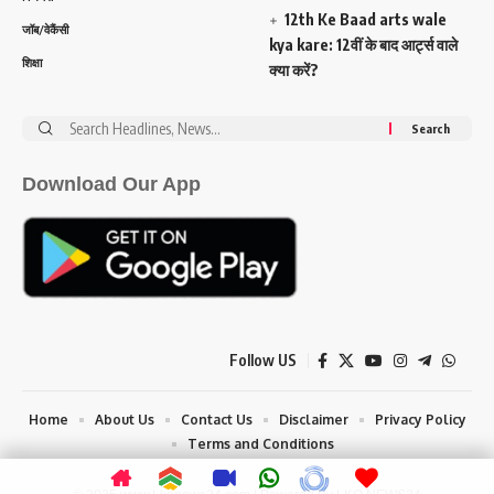
12th Ke Baad arts wale
जॉब/वेकैंसी
kya kare: 12वीं के बाद आर्ट्स वाले
शिक्षा
क्या करें?
Search
for:
Download Our App
Follow US
Home
About Us
Contact Us
Disclaimer
Privacy Policy
Terms and Conditions