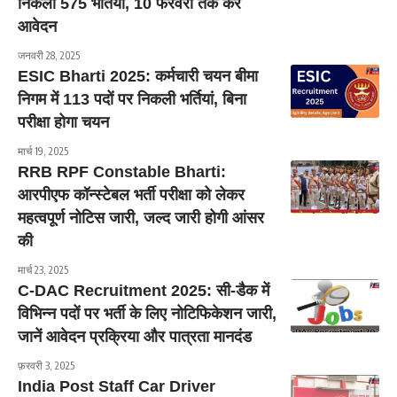
निकलीं 575 भर्तियां, 10 फरवरी तक करें
आवेदन
जनवरी 28, 2025
ESIC Bharti 2025: कर्मचारी चयन बीमा
निगम में 113 पदों पर निकली भर्तियां, बिना
परीक्षा होगा चयन
मार्च 19, 2025
RRB RPF Constable Bharti:
आरपीएफ कॉन्स्टेबल भर्ती परीक्षा को लेकर
महत्वपूर्ण नोटिस जारी, जल्द जारी होगी आंसर
की
मार्च 23, 2025
C-DAC Recruitment 2025: सी-डैक में
विभिन्न पदों पर भर्ती के लिए नोटिफिकेशन जारी,
जानें आवेदन प्रक्रिया और पात्रता मानदंड
फ़रवरी 3, 2025
India Post Staff Car Driver