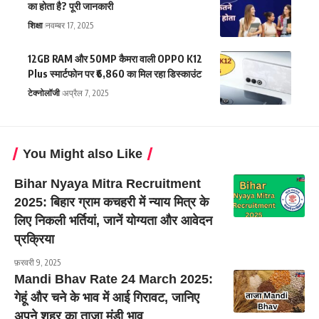
का होता है? पूरी जानकारी
शिक्षा
नवम्बर 17, 2025
12GB RAM और 50MP कैमरा वाली OPPO K12
Plus स्मार्टफोन पर ₹6,860 का मिल रहा डिस्काउंट
टेक्नोलॉजी
अप्रैल 7, 2025
You Might also Like
Bihar Nyaya Mitra Recruitment
2025: बिहार ग्राम कचहरी में न्याय मित्र के
लिए निकली भर्तियां, जानें योग्यता और आवेदन
प्रक्रिया
फ़रवरी 9, 2025
Mandi Bhav Rate 24 March 2025:
गेहूं और चने के भाव में आई गिरावट, जानिए
अपने शहर का ताजा मंडी भाव