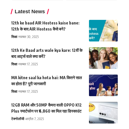
Latest News
12th ke baad AIR Hostess kaise bane:
12th के बाद AIR Hostess कैसे बने?
शिक्षा
नवम्बर 30, 2025
12th Ke Baad arts wale kya kare: 12वीं के
बाद आर्ट्स वाले क्या करें?
शिक्षा
नवम्बर 17, 2025
MA kitne saal ka hota hai: MA कितने साल
का होता है? पूरी जानकारी
शिक्षा
नवम्बर 17, 2025
12GB RAM और 50MP कैमरा वाली OPPO K12
Plus स्मार्टफोन पर ₹6,860 का मिल रहा डिस्काउंट
टेक्नोलॉजी
अप्रैल 7, 2025