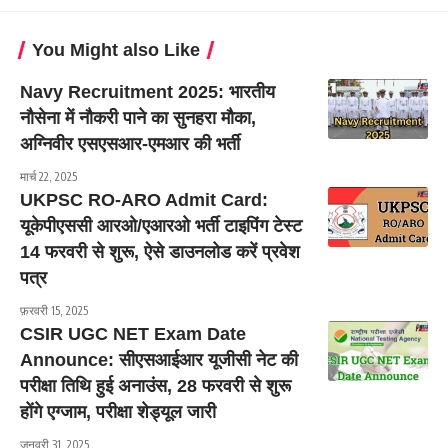
You Might also Like
Navy Recruitment 2025: भारतीय
नौसेना में नौकरी पाने का सुनहरा मौका,
अग्निवीर एसएसआर-एमआर की भर्ती
मार्च 22, 2025
UKPSC RO-ARO Admit Card:
यूकेपीएससी आरओ/एआरओ भर्ती टाइपिंग टेस्ट
14 फरवरी से शुरू, ऐसे डाउनलोड करें प्रवेश
पत्र
फ़रवरी 15, 2025
CSIR UGC NET Exam Date
Announce: सीएसआईआर यूजीसी नेट की
परीक्षा तिथि हुई अनाउंस, 28 फरवरी से शुरू
होंगे एग्जाम, परीक्षा शेड्यूल जारी
जनवरी 31, 2025