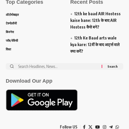
Top Categories
Recent Posts
12th ke baad AIR Hostess
ऑटोमोबाइल
kaise bane: 12th के बाद AIR
टेक्नोलॉजी
Hostess कैसे बने?
बिजनेस
12th Ke Baad arts wale
जॉब/वेकैंसी
kya kare: 12वीं के बाद आर्ट्स वाले
शिक्षा
क्या करें?
Search
for:
Download Our App
Follow US