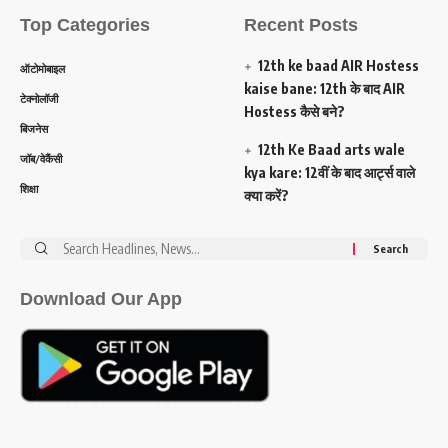
Top Categories
Recent Posts
12th ke baad AIR Hostess
ऑटोमोबाइल
kaise bane: 12th के बाद AIR
टेक्नोलॉजी
Hostess कैसे बने?
बिजनेस
12th Ke Baad arts wale
जॉब/वेकैंसी
kya kare: 12वीं के बाद आर्ट्स वाले
शिक्षा
क्या करें?
Search
for:
Download Our App