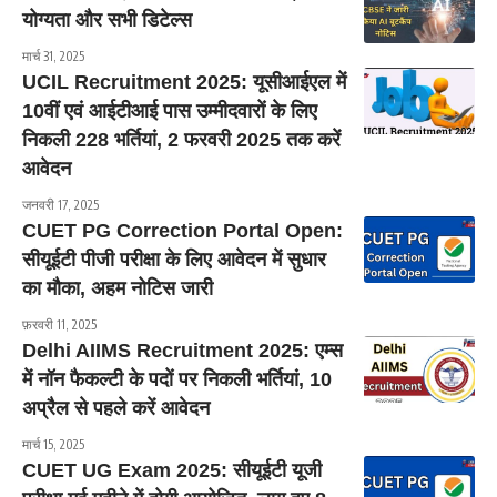
योग्यता और सभी डिटेल्स
मार्च 31, 2025
UCIL Recruitment 2025: यूसीआईएल में
10वीं एवं आईटीआई पास उम्मीदवारों के लिए
निकली 228 भर्तियां, 2 फरवरी 2025 तक करें
आवेदन
जनवरी 17, 2025
CUET PG Correction Portal Open:
सीयूईटी पीजी परीक्षा के लिए आवेदन में सुधार
का मौका, अहम नोटिस जारी
फ़रवरी 11, 2025
Delhi AIIMS Recruitment 2025: एम्स
में नॉन फैकल्टी के पदों पर निकली भर्तियां, 10
अप्रैल से पहले करें आवेदन
मार्च 15, 2025
CUET UG Exam 2025: सीयूईटी यूजी