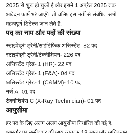
2025 से शुरू हो चुकी है और इसमें 1 अप्रैल 2025 तक
आवेदन फार्म भरे जाएंगे. तो चलिए इस भर्ती से संबंधित सभी
महत्वपूर्ण डिटेल्स जान लेते हैं.
पद का नाम और पदों की संख्या
स्टाइपेंड्री ट्रेनी/साइंटिफिक असिस्टेंट- 82 पद
स्टाइपेंड्री ट्रेनी/टेक्नीशियन- 226 पद
असिस्टेंट ग्रेड- 1 (HR)- 22 पद
असिस्टेंट ग्रेड- 1 (F&A)- 04 पद
असिस्टेंट ग्रेड- 1 (C&MM)- 10 पद
नर्स A- 01 पद
टेक्नीशियंस C (X-Ray Technician)- 01 पद
आयुसीमा
हर पद के लिए अलग अलग आयुसीमा निर्धारित की गई है.
आमतौर पर उम्मीदवार की आयु न्यूनतम 18 साल और अधिकतम