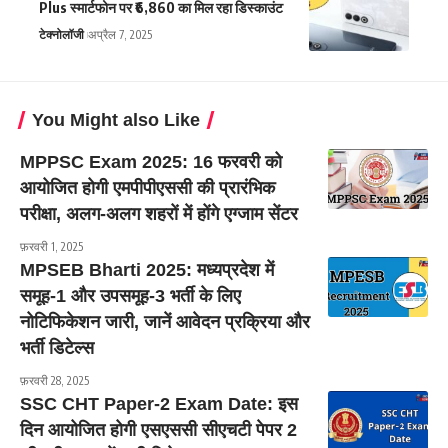
Plus स्मार्टफोन पर ₹6,860 का मिल रहा डिस्काउंट
टेक्नोलॉजी
अप्रैल 7, 2025
You Might also Like
MPPSC Exam 2025: 16 फरवरी को
आयोजित होगी एमपीपीएससी की प्रारंभिक
परीक्षा, अलग-अलग शहरों में होंगे एग्जाम सेंटर
फ़रवरी 1, 2025
MPSEB Bharti 2025: मध्यप्रदेश में
समूह-1 और उपसमूह-3 भर्ती के लिए
नोटिफिकेशन जारी, जानें आवेदन प्रक्रिया और
भर्ती डिटेल्स
फ़रवरी 28, 2025
SSC CHT Paper-2 Exam Date: इस
दिन आयोजित होगी एसएससी सीएचटी पेपर 2