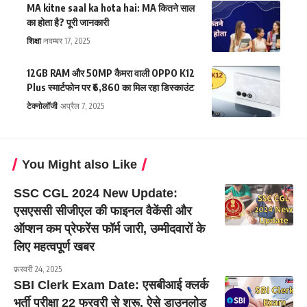
MA kitne saal ka hota hai: MA कितने साल
का होता है? पूरी जानकारी
शिक्षा
नवम्बर 17, 2025
12GB RAM और 50MP कैमरा वाली OPPO K12
Plus स्मार्टफोन पर ₹6,860 का मिल रहा डिस्काउंट
टेक्नोलॉजी
अप्रैल 7, 2025
You Might also Like
SSC CGL 2024 New Update:
एसएससी सीजीएल की फाइनल वैकेंसी और
ऑप्शन कम प्रेफरेंस फॉर्म जारी, उम्मीदवारों के
लिए महत्वपूर्ण खबर
फ़रवरी 24, 2025
SBI Clerk Exam Date: एसबीआई क्लर्क
भर्ती परीक्षा 22 फरवरी से शुरू, ऐसे डाउनलोड