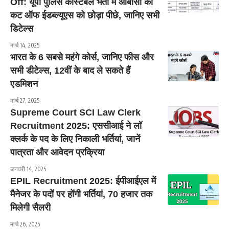
Off: यूपी पुलिस कांस्टेबल भर्ती में ओबीसी की
कट ऑफ ईडब्ल्यूएस को छोड़ा पीछे, जानिए सभी
डिटेल्स
मार्च 14, 2025
भारत के 6 सबसे महंगे कोर्स, जानिए फीस और
सभी डीटेल्स, 12वीं के बाद ले सकते हैं
एडमिशन
मार्च 27, 2025
Supreme Court SCI Law Clerk
Recruitment 2025: एससीआई ने लॉ
क्लर्क के पद के लिए निकाली भर्तियां, जानें
पात्रता और आवेदन प्रक्रिया
जनवरी 14, 2025
EPIL Recruitment 2025: ईपीआईएल में
मैनेजर के पदों पर होंगी भर्तियां, 70 हजार तक
मिलेगी सैलरी
मार्च 26, 2025