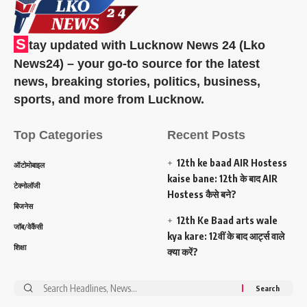
S
tay updated with Lucknow News 24 (Lko
News24) – your go-to source for the latest
news, breaking stories, politics, business,
sports, and more from Lucknow.
Top Categories
Recent Posts
12th ke baad AIR Hostess
ऑटोमोबाइल
kaise bane: 12th के बाद AIR
टेक्नोलॉजी
Hostess कैसे बने?
बिजनेस
12th Ke Baad arts wale
जॉब/वेकैंसी
kya kare: 12वीं के बाद आर्ट्स वाले
शिक्षा
क्या करें?
Search
for: