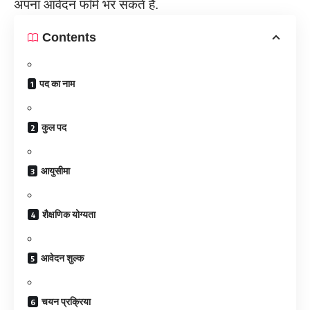
अपना आवेदन फॉर्म भर सकते हैं.
Contents
पद का नाम
कुल पद
आयुसीमा
शैक्षणिक योग्यता
आवेदन शुल्क
चयन प्रक्रिया