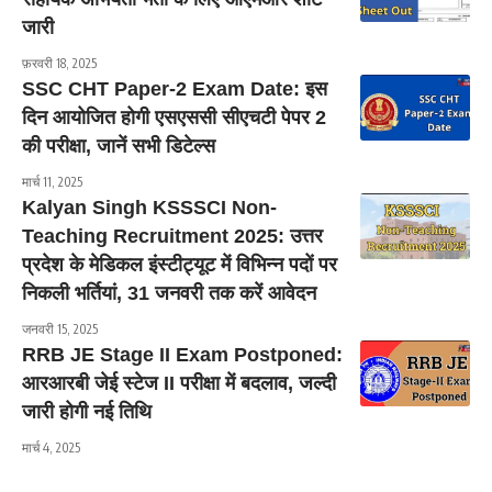
जारी
फ़रवरी 18, 2025
SSC CHT Paper-2 Exam Date: इस
दिन आयोजित होगी एसएससी सीएचटी पेपर 2
की परीक्षा, जानें सभी डिटेल्स
मार्च 11, 2025
Kalyan Singh KSSSCI Non-
Teaching Recruitment 2025: उत्तर
प्रदेश के मेडिकल इंस्टीट्यूट में विभिन्न पदों पर
निकली भर्तियां, 31 जनवरी तक करें आवेदन
जनवरी 15, 2025
RRB JE Stage II Exam Postponed:
आरआरबी जेई स्टेज II परीक्षा में बदलाव, जल्दी
जारी होगी नई तिथि
मार्च 4, 2025