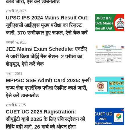
कार्ड जारी, ऐसे करें डाउनलोड
फ़रवरी 26, 2025
UPSC IFS 2024 Mains Result Out:
यूपीएससी आईएएस मुख्य परीक्षा का रिज़ल्ट
जारी, 370 उम्मीदवार हुए सफल, ऐसे चेक करें
जनवरी 14, 2025
JEE Mains Exam Schedule: एनटीए
ने जारी किया जेईई मेंस सेशन- 2 परीक्षा का
शेड्यूल, ऐसे करें चेक
मार्च 11, 2025
MPPSC SSE Admit Card 2025: एमपी
राज्य सेवा प्रारंभिक परीक्षा ऐडमिट कार्ड जारी,
ऐसे करें डाउनलोड
फ़रवरी 12, 2025
CUET UG 2025 Ragistration:
सीयूईटी यूजी 2025 के लिए रजिस्ट्रेशन की
तिथि बढ़ी आगे, 26 मार्च को ओपन होगा