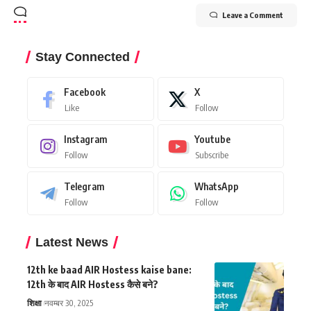
Leave a Comment
Stay Connected
Facebook
X
Like
Follow
Instagram
Youtube
Follow
Subscribe
Telegram
WhatsApp
Follow
Follow
Latest News
12th ke baad AIR Hostess kaise bane:
12th के बाद AIR Hostess कैसे बने?
शिक्षा
नवम्बर 30, 2025