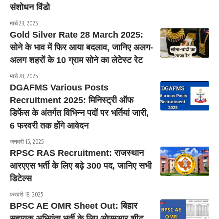
संशोधन विंडो
मार्च 23, 2025
Gold Silver Rate 28 March 2025:
सोने के भाव में फिर आया बदलाव, जानिए अलग-
अलग शहरों के 10 ग्राम सोने का लेटेस्ट रेट
मार्च 28, 2025
DGAFMS Various Posts
Recruitment 2025: मिनिस्ट्री ऑफ
डिफेंस के अंतर्गत विभिन्न पदों पर भर्तियां जारी,
6 फरवरी तक होंगे आवेदन
जनवरी 15, 2025
RPSC RAS Recruitment: राजस्थान
आरएएस भर्ती के लिए बढ़े 300 पद, जानिए सभी
डिटेल्स
फ़रवरी 18, 2025
BPSC AE OMR Sheet Out: बिहार
सहायक अभियंता भर्ती के लिए ओएमआर शीट