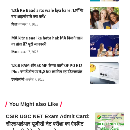
12th Ke Baad arts wale kya kare: 12वीं के
बाद आर्ट्स वाले क्या करें?
शिक्षा
नवम्बर 17, 2025
MA kitne saal ka hota hai: MA कितने साल
का होता है? पूरी जानकारी
शिक्षा
नवम्बर 17, 2025
12GB RAM और 50MP कैमरा वाली OPPO K12
Plus स्मार्टफोन पर ₹6,860 का मिल रहा डिस्काउंट
टेक्नोलॉजी
अप्रैल 7, 2025
You Might also Like
CSIR UGC NET Exam Admit Card:
सीएसआईआर यूजीसी नेट परीक्षा का ऐडमिट