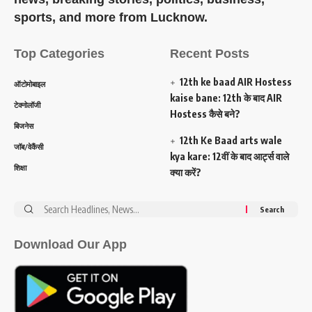
sports, and more from Lucknow.
Top Categories
Recent Posts
12th ke baad AIR Hostess
ऑटोमोबाइल
kaise bane: 12th के बाद AIR
टेक्नोलॉजी
Hostess कैसे बने?
बिजनेस
12th Ke Baad arts wale
जॉब/वेकैंसी
kya kare: 12वीं के बाद आर्ट्स वाले
शिक्षा
क्या करें?
Search
for:
Download Our App