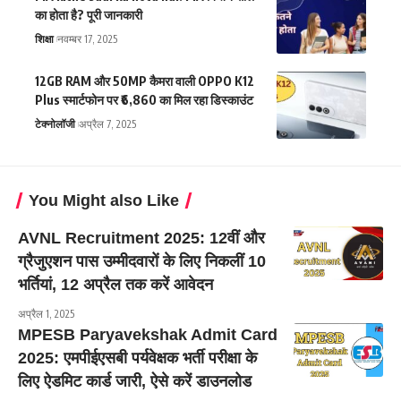
का होता है? पूरी जानकारी
शिक्षा
नवम्बर 17, 2025
12GB RAM और 50MP कैमरा वाली OPPO K12
Plus स्मार्टफोन पर ₹6,860 का मिल रहा डिस्काउंट
टेक्नोलॉजी
अप्रैल 7, 2025
You Might also Like
AVNL Recruitment 2025: 12वीं और
ग्रैजुएशन पास उम्मीदवारों के लिए निकलीं 10
भर्तियां, 12 अप्रैल तक करें आवेदन
अप्रैल 1, 2025
MPESB Paryavekshak Admit Card
2025: एमपीईएसबी पर्यवेक्षक भर्ती परीक्षा के
लिए ऐडमिट कार्ड जारी, ऐसे करें डाउनलोड