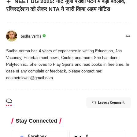
NEET UG 2025: नीट यूजी परीक्षा पैटर्न में बड़ा बदलाव,
रजिस्ट्रेशन को लेकर NTA ने जारी किया अहम नोटिस
Sudha Verma
Sudha Verma has 4 years of experience in writing Education, Job
Vacancy, Entertainment news, Cricket and more. She has done
Polytechnic. She loves to Play Sports and read books in free time. In
case of any complain or feedback, please contact me:
contactdkweb@gmail.com
Leave a Comment
Stay Connected
Facebook
X