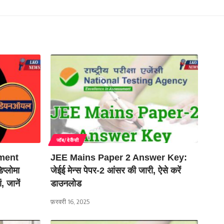
जॉब/वेकैंसी
ment
JEE Mains Paper 2 Answer Key:
प्लोमा
जेईई मेन्स पेपर-2 आंसर की जारी, ऐसे करें
, जानें
डाउनलोड
फ़रवरी 16, 2025