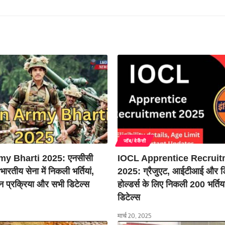
जॉब/वेकैंसी
my Bharti 2025: एनसीसी
IOCL Apprentice Recruit
भारतीय सेना में निकली भर्तियां,
2025: ग्रैजुएट, आईटीआई और डि
 प्रक्रिया और सभी डिटेल्स
होल्डर्स के लिए निकली 200 भर्तियां
डिटेल्स
मार्च 20, 2025