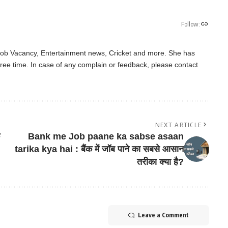
Follow:
 Job Vacancy, Entertainment news, Cricket and more. She has
ree time. In case of any complain or feedback, please contact
NEXT ARTICLE
Bank me Job paane ka sabse asaan
tarika kya hai : बैंक में जॉब पाने का सबसे आसान
तरीका क्या है?
Leave a Comment