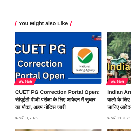
You Might also Like
जॉब/वेकैंसी
जॉब/वेकैंसी
CUET PG Correction Portal Open:
Indian Ar
सीयूईटी पीजी परीक्षा के लिए आवेदन में सुधार
वालो के लिए 
का मौका, अहम नोटिस जारी
जानिए आवेदन
फ़रवरी 11, 2025
फ़रवरी 18, 2025