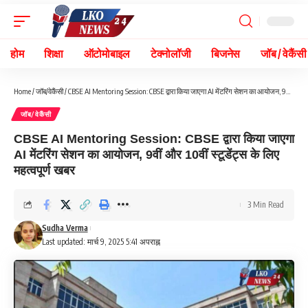
होम
शिक्षा
ऑटोमोबाइल
टेक्नोलॉजी
बिजनेस
जॉब / वेकैंसी
Home
/
जॉब/वेकैंसी
/
CBSE AI Mentoring Session: CBSE द्वारा किया जाएगा AI मेंटरिंग सेशन का आयोजन, 9वीं और 10वीं स्टूडेंट्स के लिए महत्वपूर्ण खबर
जॉब/वेकैंसी
CBSE AI Mentoring Session: CBSE द्वारा किया जाएगा
AI मेंटरिंग सेशन का आयोजन, 9वीं और 10वीं स्टूडेंट्स के लिए
महत्वपूर्ण खबर
3 Min Read
Sudha Verma
Last updated: मार्च 9, 2025 5:41 अपराह्न