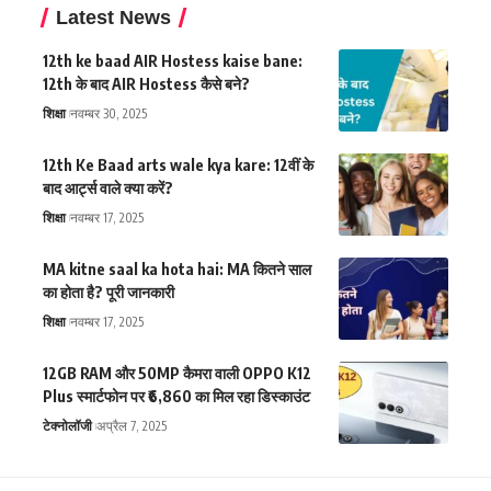
Latest News
12th ke baad AIR Hostess kaise bane:
12th के बाद AIR Hostess कैसे बने?
शिक्षा
नवम्बर 30, 2025
12th Ke Baad arts wale kya kare: 12वीं के
बाद आर्ट्स वाले क्या करें?
शिक्षा
नवम्बर 17, 2025
MA kitne saal ka hota hai: MA कितने साल
का होता है? पूरी जानकारी
शिक्षा
नवम्बर 17, 2025
12GB RAM और 50MP कैमरा वाली OPPO K12
Plus स्मार्टफोन पर ₹6,860 का मिल रहा डिस्काउंट
टेक्नोलॉजी
अप्रैल 7, 2025