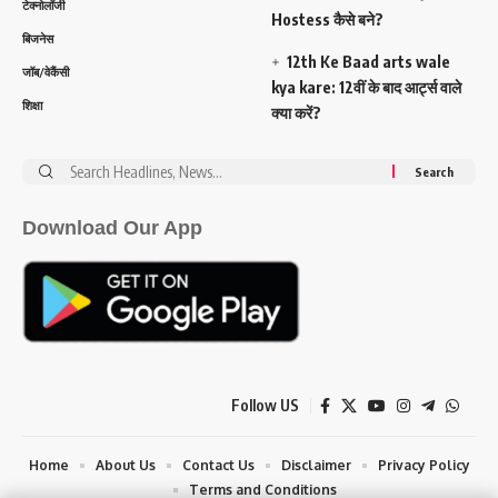
टेक्नोलॉजी
Hostess कैसे बने?
बिजनेस
12th Ke Baad arts wale
जॉब/वेकैंसी
kya kare: 12वीं के बाद आर्ट्स वाले
शिक्षा
क्या करें?
Search
for:
Download Our App
Follow US
Home
About Us
Contact Us
Disclaimer
Privacy Policy
Terms and Conditions