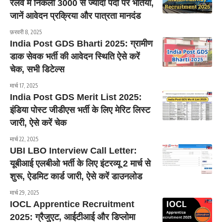
रेलवे में निकली 3000 से ज्यादा पदों पर भर्तियां,
जानें आवेदन प्रक्रिया और पात्रता मानदंड
फ़रवरी 8, 2025
India Post GDS Bharti 2025: ग्रामीण
डाक सेवक भर्ती की आवेदन स्थिति ऐसे करें
चेक, सभी डिटेल्स
मार्च 17, 2025
India Post GDS Merit List 2025:
इंडिया पोस्ट जीडीएस भर्ती के लिए मेरिट लिस्ट
जारी, ऐसे करें चेक
मार्च 22, 2025
UBI LBO Interview Call Letter:
यूबीआई एलबीओ भर्ती के लिए इंटरव्यू 2 मार्च से
शुरू, ऐडमिट कार्ड जारी, ऐसे करें डाउनलोड
मार्च 29, 2025
IOCL Apprentice Recruitment
2025: ग्रैजुएट, आईटीआई और डिप्लोमा