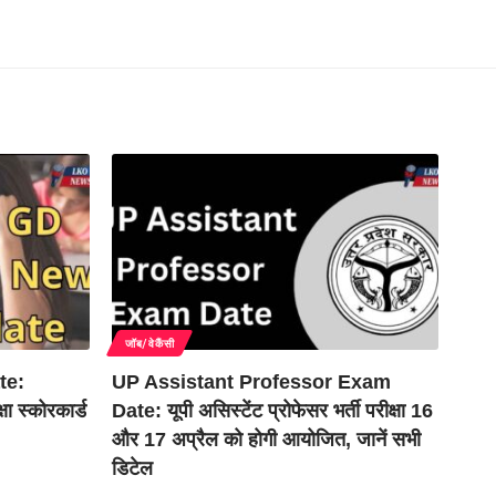
जॉब/वेकैंसी
te:
UP Assistant Professor Exam
षा स्कोरकार्ड
Date: यूपी असिस्टेंट प्रोफेसर भर्ती परीक्षा 16
और 17 अप्रैल को होगी आयोजित, जानें सभी
डिटेल