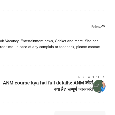
Follow:
 Job Vacancy, Entertainment news, Cricket and more. She has
ree time. In case of any complain or feedback, please contact
NEXT ARTICLE
ANM course kya hai full details: ANM कोर्स
क्या है? सम्पूर्ण जानकारी