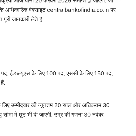
क्रिया आज यानी 20 फरवरी 2025 समाप्त हो जाएगी. जो
बीआइ के अधिकारिक वेबसाइट centralbankofindia.co.in पर
ूरी जानकारी लेते हैं.
पद, ईडब्ल्यूएस के लिए 100 पद, एससी के लिए 150 पद,
ैं.
के लिए उम्मीदवार की न्यूनतम 20 साल और अधिकतम 30
आयु सीमा में छूट भी दी जाएगी. उम्र की गणना 30 नवंबर