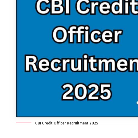
CBI Credit Officer Recruitment 2025