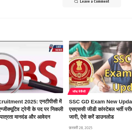
Leave a Comment
जॉब/वेकैंसी
uitment 2025: एनटीपीसी में
SSC GD Exam New Upda
एग्जीक्यूटिव ट्रेनी के पद पर निकली
एसएससी जीडी कांस्टेबल भर्ती परीक्
नें पात्रता मानदंड और आवेदन
जारी, ऐसे करें डाउनलोड
फ़रवरी 28, 2025