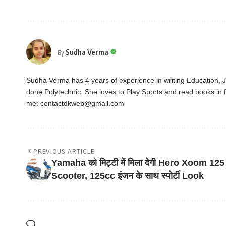
Sudha Verma
By
Sudha Verma has 4 years of experience in writing Education,
done Polytechnic. She loves to Play Sports and read books in f
me:
contactdkweb@gmail.com
PREVIOUS ARTICLE
Yamaha को मिट्टी में मिला देगी Hero Xoom 125
Scooter, 125cc इंजन के साथ स्पोर्टी Look