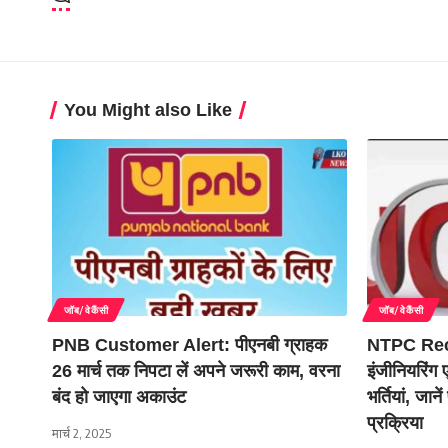
You Might also Like
जॉब/वेकैंसी
जॉब/वेकैंसी
PNB Customer Alert: पीएनबी ग्राहक
NTPC Recr
26 मार्च तक निपटा लें अपने जरूरी काम, वरना
इंजीनियरिंग 
बंद हो जाएगा अकाउंट
भर्तियां, जा
प्रक्रिया
मार्च 2, 2025