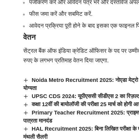
पंजीकरण करें और आवेदन पत्र भरें और दस्तावेज अपलो
फीस जमा करें और सबमिट करें.
आवेदन प्रक्रिया पूरी होने के बाद इसका एक फाइनल प्र
वेतन
सेंट्रल बैंक ऑफ इंडिया क्रेडिट ऑफिसर के पद पर उम्मी
रुपए के लगभग प्रतिमाह वेतन दिया जाएगा.
Noida Metro Recruitment 2025: नोएडा मेट्रो में वि
योग्यता
UPSC CDS 2024: यूपीएससी सीडीएस 2 का रिज़ल्ट जार
कक्षा 12वीं की बायोलॉजी की परीक्षा 25 मार्च को होगी आ
Primary Teacher Recruitment 2025: प्राइमरी टीचर
पात्रता मानदंड
HAL Recruitment 2025: बिना लिखित परीक्षा के एचए
मंथली सैलरी