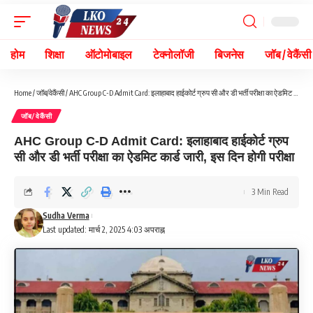
होम
शिक्षा
ऑटोमोबाइल
टेक्नोलॉजी
बिजनेस
जॉब / वेकैंसी
Home
/
जॉब/वेकैंसी
/
AHC Group C-D Admit Card: इलाहाबाद हाईकोर्ट ग्रुप सी और डी भर्ती परीक्षा का ऐडमिट कार्ड जारी, इस दिन होगी परीक्षा
जॉब/वेकैंसी
AHC Group C-D Admit Card: इलाहाबाद हाईकोर्ट ग्रुप
सी और डी भर्ती परीक्षा का ऐडमिट कार्ड जारी, इस दिन होगी परीक्षा
3 Min Read
Sudha Verma
Last updated: मार्च 2, 2025 4:03 अपराह्न