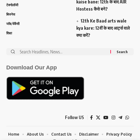
kaise bane: 12th के बाद AIR
टेक्नोलॉजी
Hostess कैसे बने?
बिजनेस
12th Ke Baad arts wale
जॉब/वेकैंसी
kya kare: 12वीं के बाद आर्ट्स वाले
शिक्षा
क्या करें?
Search
for:
Download Our App
Follow US
Home
About Us
Contact Us
Disclaimer
Privacy Policy