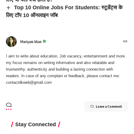
Top 10 Online Jobs For Students: स्टूडेंट्स के
लिए टॉप 10 ऑनलाइन जॉब
Mariyam khan
I aim to write about education, Job vacancy, entertainment and more.
my focus remains on writing informative and also relatable and
trustworthy. authenticity and building a lasting connection with
readers. In case of any complain or feedback, please contact me:
contactdkweb@gmail.com
Leave a Comment
Stay Connected