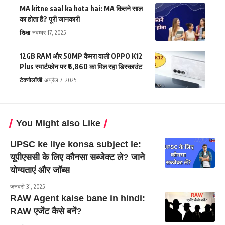
MA kitne saal ka hota hai: MA कितने साल
का होता है? पूरी जानकारी
शिक्षा
नवम्बर 17, 2025
12GB RAM और 50MP कैमरा वाली OPPO K12
Plus स्मार्टफोन पर ₹6,860 का मिल रहा डिस्काउंट
टेक्नोलॉजी
अप्रैल 7, 2025
You Might also Like
UPSC ke liye konsa subject le:
यूपीएससी के लिए कौनसा सब्जेक्ट ले? जाने
योग्यताएं और जॉब्स
जनवरी 31, 2025
RAW Agent kaise bane in hindi:
RAW एजेंट कैसे बनें?